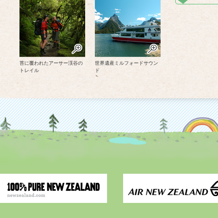
苔に覆われたアーサー渓谷の
世界遺産ミルフォードサウン
トレイル
ド