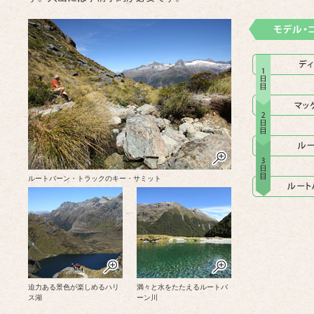
ルートバーン・トラックのキー・サミット
迫力ある景色が楽しめるハリ
満々と水をたたえるルートバ
ス湖
ーン川