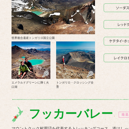
世界複合遺産トンガリロ国立公園
エメラルドグリーンに輝く火
トンガリロ・クロッシング全
口湖
景
フッカーバレー
マウントクック村周辺を代表するトレッキングコース。道はしっ