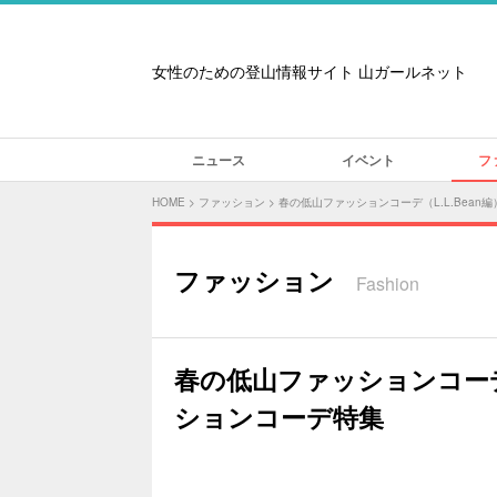
女性のための登山情報サイト 山ガールネット
ニュース
イベント
フ
HOME
>
ファッション
>
春の低山ファッションコーデ（L.L.Bea
ファッション
Fashion
春の低山ファッションコーデ
ションコーデ特集