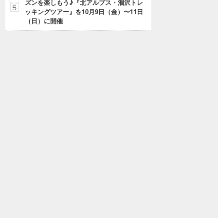
ズンを楽しもう♪『北アルプス・涸沢トレ
ッキングツアー』を10月9日（金）〜11日
（日）に開催