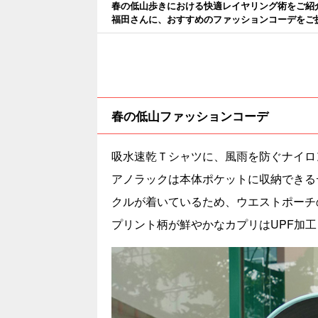
春の低山歩きにおける快適レイヤリング術をご紹介
福田さんに、おすすめのファッションコーデをご
春の低山ファッションコーデ
吸水速乾Ｔシャツに、風雨を防ぐナイロ
アノラックは本体ポケットに収納できる
クルが着いているため、ウエストポーチ
プリント柄が鮮やかなカプリはUPF加