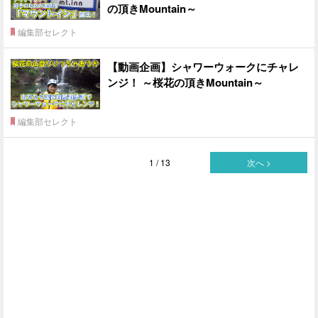
の頂きMountain～
編集部セレクト
【動画企画】シャワーウォークにチャレ
ンジ！ ～桜花の頂きMountain～
編集部セレクト
1 / 13
次へ >