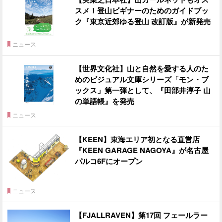
スメ！登山ビギナーのためのガイドブッ
ク『東京近郊ゆる登山 改訂版』が新発売
ニュース
【世界文化社】山と自然を愛する人のた
めのビジュアル文庫シリーズ「モン・ブ
ックス」第一弾として、『田部井淳子 山
の単語帳』を発売
ニュース
【KEEN】東海エリア初となる直営店
『KEEN GARAGE NAGOYA』が名古屋
パルコ6Fにオープン
ニュース
【FJALLRAVEN】第17回 フェールラー