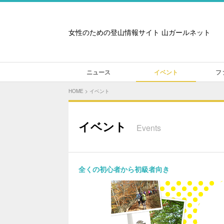
女性のための登山情報サイト 山ガールネット
ニュース
イベント
フ
HOME
>
イベント
イベント
Events
全くの初心者から初級者向き