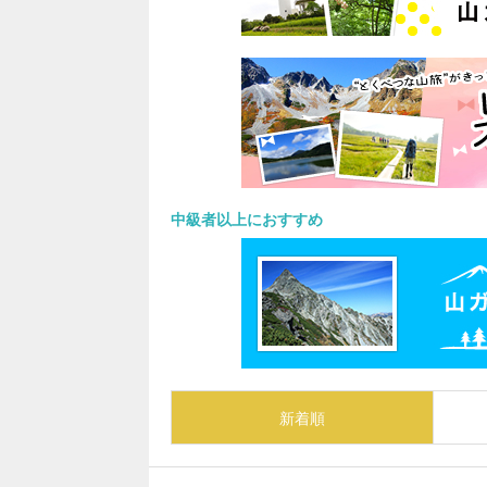
中級者以上におすすめ
新着順