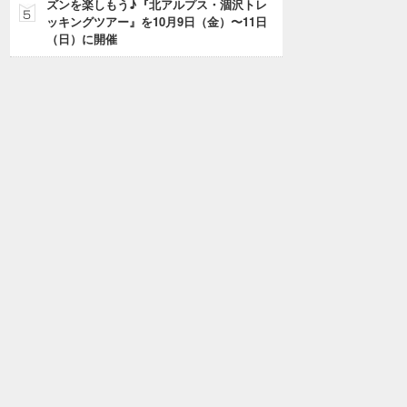
ズンを楽しもう♪『北アルプス・涸沢トレ
ッキングツアー』を10月9日（金）〜11日
（日）に開催