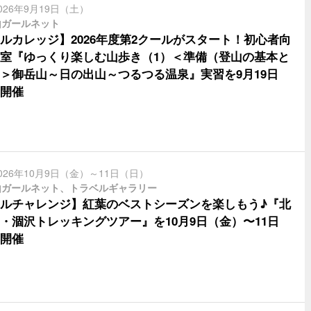
026年9月19日（土）
山ガールネット
ルカレッジ】2026年度第2クールがスタート！初心者向
室『ゆっくり楽しむ山歩き（1）＜準備（登山の基本と
＞御岳山～日の出山～つるつる温泉』実習を9月19日
開催
026年10月9日（金）～11日（日）
山ガールネット、トラベルギャラリー
ルチャレンジ】紅葉のベストシーズンを楽しもう♪『北
・涸沢トレッキングツアー』を10月9日（金）〜11日
開催