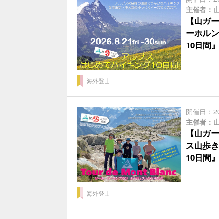
主催者：
【山ガー
ーホルン
10日間
海外登山
開催日：2
主催者：
【山ガー
ス山歩き
10日間
海外登山