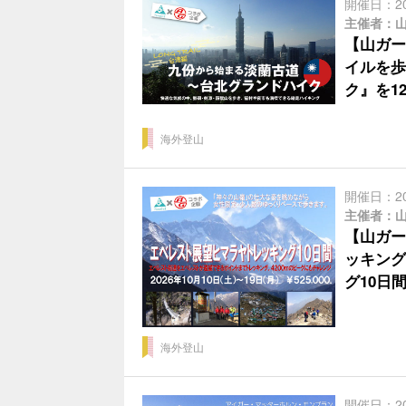
開催日：2
主催者：
【山ガー
イルを歩
ク』を1
海外登山
開催日：2
主催者：
【山ガー
ッキング
グ10日
海外登山
開催日：2