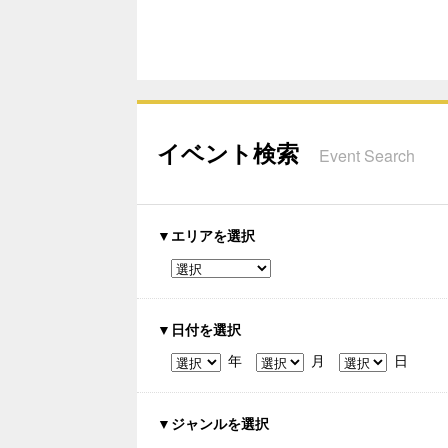
イベント検索
Event Search
▼エリアを選択
▼日付を選択
年
月
日
▼ジャンルを選択