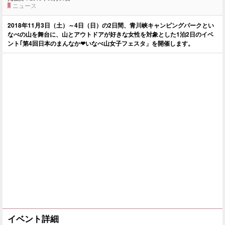
ニュース
2018年11月3日（土）～4日（日）の2日間、青川峡キャンピングパークとい
なべの山を舞台に、山とアウトドアが好きな女性を対象とした1泊2日のイベ
ント｢第4回日本のまんなか❤いなべ山女子フェスタ」を開催します。
イベント詳細