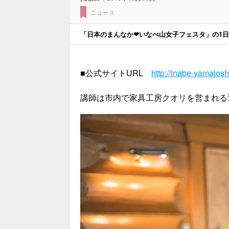
ニュース
「日本のまんなか❤いなべ山女子フェスタ」の1
■公式サイトURL
http://inabe-yamajosh
講師は市内で家具工房クオリを営まれる