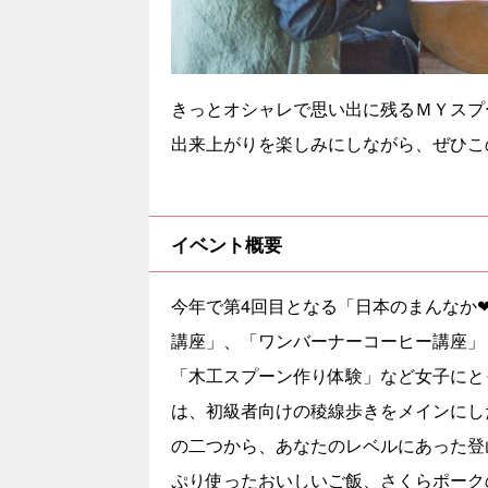
きっとオシャレで思い出に残るＭＹスプ
出来上がりを楽しみにしながら、ぜひこ
イベント概要
今年で第4回目となる「日本のまんなか
講座」、「ワンバーナーコーヒー講座」
「木工スプーン作り体験」など女子にと
は、初級者向けの稜線歩きをメインにし
の二つから、あなたのレベルにあった登
ぷり使ったおいしいご飯、さくらポーク