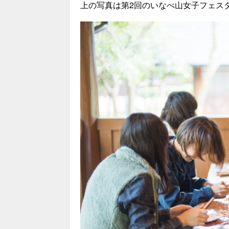
上の写真は第2回のいなべ山女子フェス