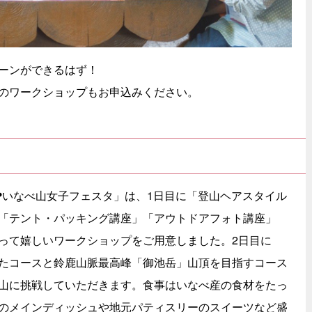
ーンができるはず！
のワークショップもお申込みください。
❤いなべ山女子フェスタ」は、1日目に「登山ヘアスタイル
「テント・パッキング講座」「アウトドアフォト講座」
って嬉しいワークショップをご用意しました。2日目に
たコースと鈴鹿山脈最高峰「御池岳」山頂を目指すコース
山に挑戦していただきます。食事はいなべ産の食材をたっ
のメインディッシュや地元パティスリーのスイーツなど盛