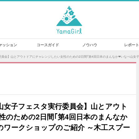
ァッション
コースガイド
ノウハウ
レポート
委員会】山とアウトドアにチャレンジしたい女性のための2日間｢第4回日本のまんなか❤いなべ山女
山女子フェスタ実行委員会】山とアウト
性のための2日間｢第4回日本のまんなか
のワークショップのご紹介 ～木工スプー