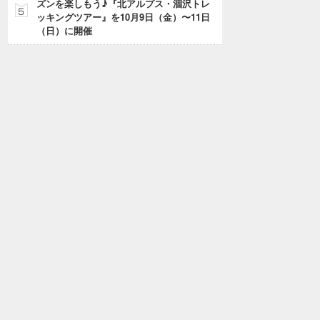
ズンを楽しもう♪『北アルプス・涸沢トレ
ッキングツアー』を10月9日（金）〜11日
（日）に開催