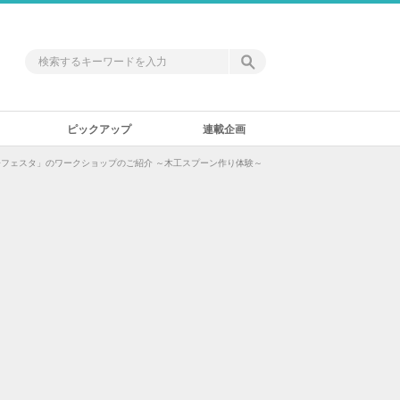
ピックアップ
連載企画
子フェスタ」のワークショップのご紹介 ～木工スプーン作り体験～