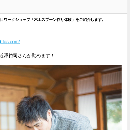
日目ワークショップ「木工スプーン作り体験」をご紹介します。
i-fes.com/
近澤裕司さんが勤めます！