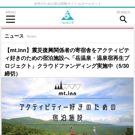
女性のための登山情報サイト 山ガールネット
ニュース
News
【mt.inn】震災復興関係者の寄宿舎をアクティビテ
ィ好きのための宿泊施設へ「岳温泉・温泉宿再生プ
ロジェクト」クラウドファンディング実施中（5/30
締切）