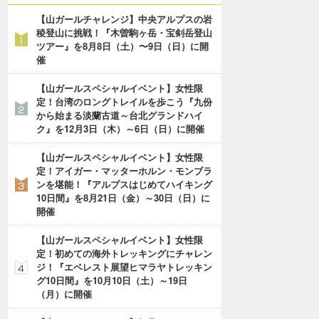
【山ガールチャレンジ】中央アルプスの岩
稜登山に挑戦！『木曽駒ヶ岳・宝剣岳登山
ツアー』を8月8日（土）〜9日（日）に開
催
【山ガールスペシャルイベント】女性限
定！台湾のロングトレイルを歩こう『九份
から始まる淡蘭古道～台北グランドハイ
ク』を12月3日（木）～6日（日）に開催
【山ガールスペシャルイベント】女性限
定！アイガー・マッターホルン・モンブラ
ンを堪能！『アルプスはじめてハイキング
10日間』を8月21日（金）～30日（日）に
開催
【山ガールスペシャルイベント】女性限
定！初めての海外トレッキングにチャレン
ジ！『エベレスト展望ヒマラヤトレッキン
グ10日間』を10月10日（土）～19日
（月）に開催