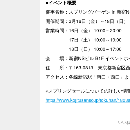
■イベント概要
催事名称：スプリングバーゲン in 新宿N
開催期間：3月16日（金）～18日（日）
営業時間：16日（金） 10:00～20:00
17日（土） 10:00～19:00
18日（日） 10:00～17:00
会 場：新宿NSビル B1F イベントホ
住 所：〒163-0813 東京都新宿区
アクセス：各線新宿駅「南口・西口」よ
※スプリングセールについての詳しい情
https://www.kojitusanso.jp/tokuhan/1803
いい