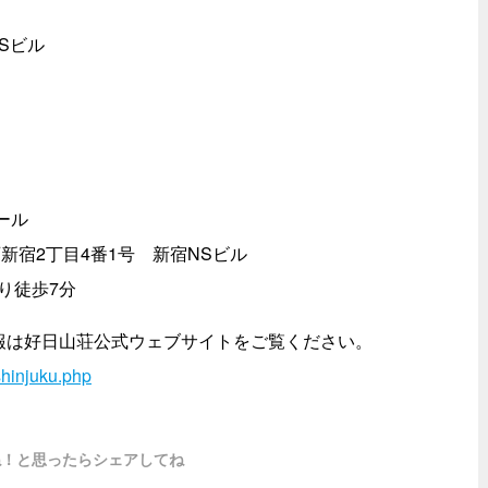
Sビル
ール
西新宿2丁目4番1号 新宿NSビル
り徒歩7分
報は好日山荘公式ウェブサイトをご覧ください。
shinjuku.php
ね！と思ったらシェアしてね