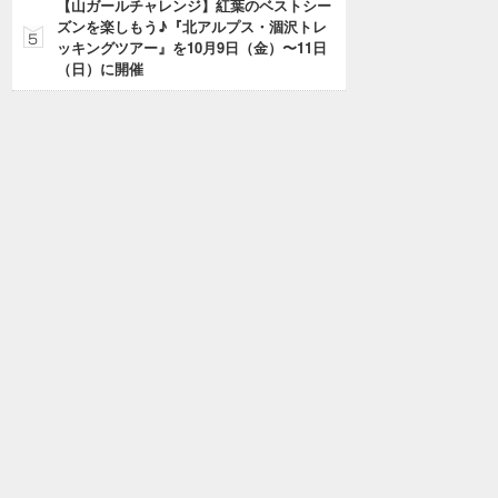
【山ガールチャレンジ】紅葉のベストシー
ズンを楽しもう♪『北アルプス・涸沢トレ
ッキングツアー』を10月9日（金）〜11日
（日）に開催