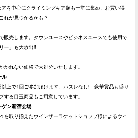
ウェアを中心にクライミングギア類も一堂に集め、お買い得
これが見つかるかも!?
で販売します。タウンユースやビジネスユースでも使用で
ー」も大放出!!
かかれない価格で大処分いたします。
ール
0円以上で1回ご参加頂けます。ハズレなし! 豪華賞品も盛り
プする目玉商品もご用意しています。
ーゲン新宿会場
々を取り揃えたウインザーラケットショップ様によるウイ