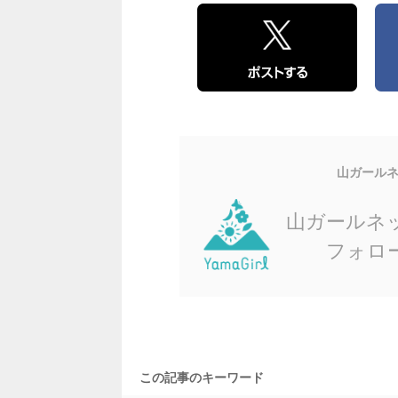
山ガール
山ガールネ
フォロ
この記事のキーワード