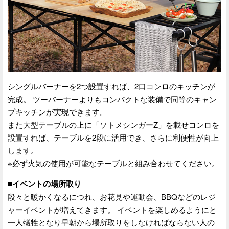
シングルバーナーを2つ設置すれば、2口コンロのキッチンが
完成。 ツーバーナーよりもコンパクトな装備で同等のキャン
プキッチンが実現できます。
また大型テーブルの上に「ソトメシンガーZ」を載せコンロを
設置すれば、テーブルを2段に活用でき、さらに利便性が向上
します。
※必ず火気の使用が可能なテーブルと組み合わせてください。
■イベントの場所取り
段々と暖かくなるにつれ、お花見や運動会、BBQなどのレジ
ャーイベントが増えてきます。 イベントを楽しめるようにと
一人犠牲となり早朝から場所取りをしなければならない人の