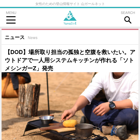
女性のための登山情報サイト 山ガールネット
ニュース
News
【DOD】場所取り担当の孤独と空腹を救いたい。ア
ウトドアで一人用システムキッチンが作れる「ソト
メシンガーZ」発売