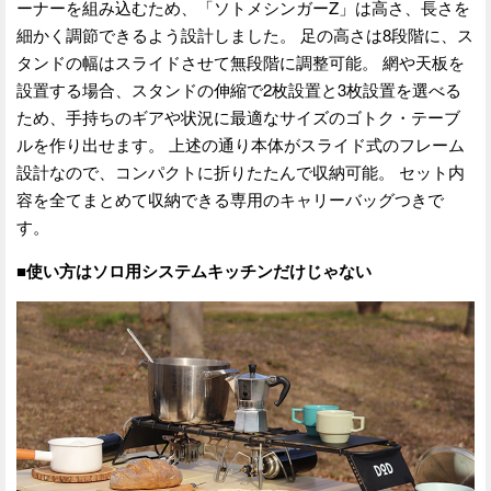
ーナーを組み込むため、「ソトメシンガーZ」は高さ、長さを
細かく調節できるよう設計しました。 足の高さは8段階に、ス
タンドの幅はスライドさせて無段階に調整可能。 網や天板を
設置する場合、スタンドの伸縮で2枚設置と3枚設置を選べる
ため、手持ちのギアや状況に最適なサイズのゴトク・テーブ
ルを作り出せます。 上述の通り本体がスライド式のフレーム
設計なので、コンパクトに折りたたんで収納可能。 セット内
容を全てまとめて収納できる専用のキャリーバッグつきで
す。
■使い方はソロ用システムキッチンだけじゃない