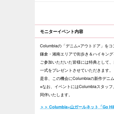
モニターイベント内容
Columbiaの「デニム×アウトドア
鎌倉・湘南エリアで街歩き＆ハイキング
ご参加いただいた皆様には特典として、当
一式をプレゼントさせていただきます。
是非、この機会にColumbiaの新作
※なお、イベントにはColumbiaス
同伴いたします。
＞＞ Columbia×山ガールネット「Go Hi