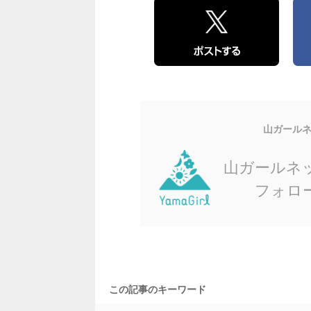
山ガール
山ガールネ
フォロ
この記事のキーワード