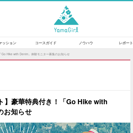
ァッション
コースガイド
ノウハウ
レポート
o Hike with Denim」体験モニター募集のお知らせ
ト】豪華特典付き！「Go Hike with
集のお知らせ