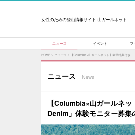
女性のための登山情報サイト 山ガールネット
ニュース
イベント
フ
HOME
>
ニュース
>
【Columbia×山ガールネット】豪華特典付き！「G
ニュース
News
【Columbia×山ガールネッ
Denim」体験モニター募