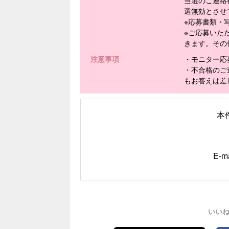
選無効とさせ
※応募書類・
※ご応募いた
きます。その
注意事項
・モニター応
・不合格のご
もお答えは差
本
E-m
いい