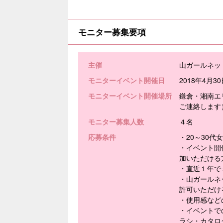
モニター募集要項
主催
山ガールネッ
モニターイベント開催日
2018年4月
モニターイベント開催場所
鎌倉・湘南エ
ご連絡します
モニター募集人数
４名
応募条件
・20～30代
・イベント開
加いただける
・直近１年で
・山ガールネッ
許可いただけ
・使用感など
・イベントでの
ラシ・カタロ