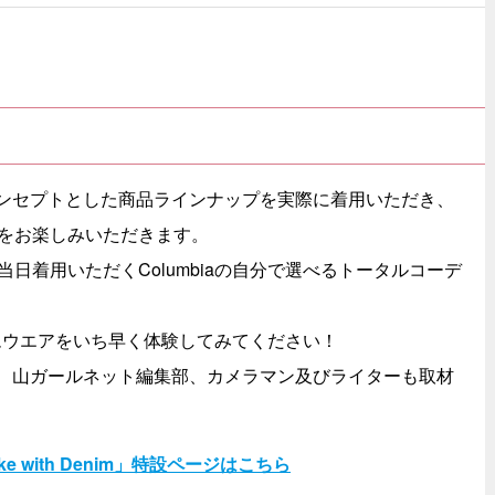
」をコンセプトとした商品ラインナップを実際に着用いただき、
をお楽しみいただきます。
日着用いただくColumbiaの自分で選べるトータルコーデ
デニムウエアをいち早く体験してみてください！
タッフ、山ガールネット編集部、カメラマン及びライターも取材
ke with Denim」特設ページはこちら