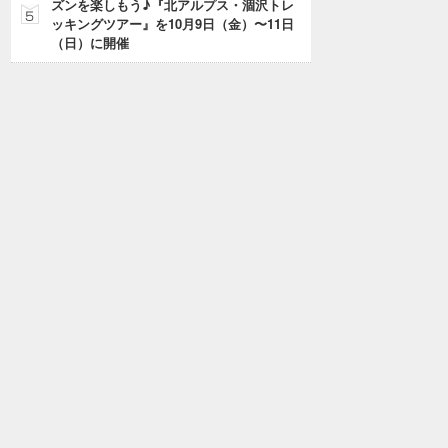
ズンを楽しもう♪『北アルプス・涸沢トレ
ッキングツアー』を10月9日（金）〜11日
（日）に開催