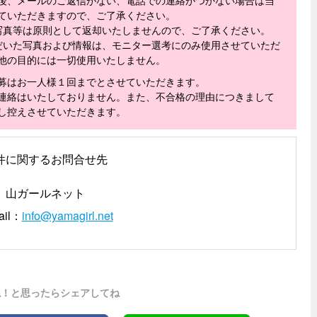
ていただきますので、ご了承ください。
写真等は原則として返却いたしませんので、ご了承ください。
だいた写真および情報は、モニター選考にのみ使用させていただ
他の目的には一切使用いたしません。
募はお一人様１回までとさせていただきます。
連絡はいたしておりません。また、不合格の理由につきまして
し控えさせていただきます。
件に関するお問合せ先
山ガールネット
ail：
info@yamagirl.net
ね！と思ったらシェアしてね