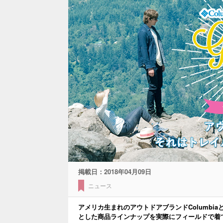
掲載日：
2018年04月09日
ニュース
アメリカ生まれのアウトドアブランドColumbia
とした商品ラインナップを実際にフィールドで着