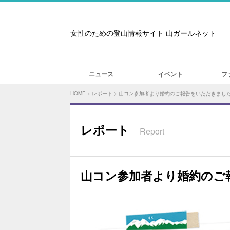
女性のための登山情報サイト 山ガールネット
ニュース
イベント
フ
HOME
>
レポート
>
山コン参加者より婚約のご報告をいただきまし
レポート
Report
山コン参加者より婚約のご