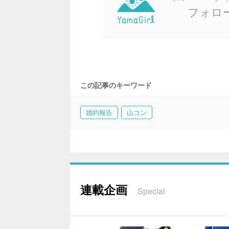
フォロ
この記事のキーワード
婚約報告
山コン
連載企画
Special