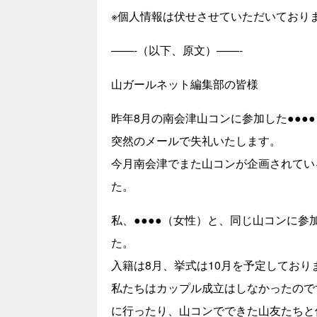
※個人情報は伏せさせていただいており
——-（以下、原文）——-
山ガールネット編集部の皆様
昨年8月の南会津山コンに参加した●●●
突然のメールで失礼いたします。
今月南会津でまた山コンが企画されてい
た。
私、●●●●（女性）と、同じ山コンに参
た。
入籍は8月、挙式は10月を予定しており
私たちはカップル成立はしなかったので
に行ったり、山コンでできた山友たちと