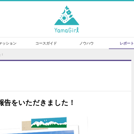
ァッション
コースガイド
ノウハウ
レポート
た！
報告をいただきました！