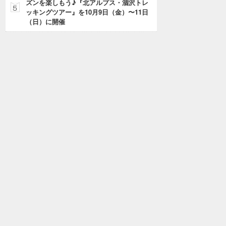
ズンを楽しもう♪『北アルプス・涸沢トレ
ッキングツアー』を10月9日（金）〜11日
（日）に開催