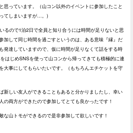
と思っています。（山コン以外のイベントに参加したこと
ってしまいますが…。)
程いるので1泊2日で全員と知り合うには時間が足りないと思
参加して同じ時間を過ごすというのは、ある意味『縁』だ
も発達していますので、仮に時間が足りなくて話をする時
EをはじめSNSを使って山コンから帰ってきても積極的に連
を大事にしてもらいたいです。（もちろんエチケットを守
ば新しい友人ができることもあると分かりましたし、幸い
人の両方ができたので参加してとても良かったです！
敵な山トモができるので是非参加して欲しいです！