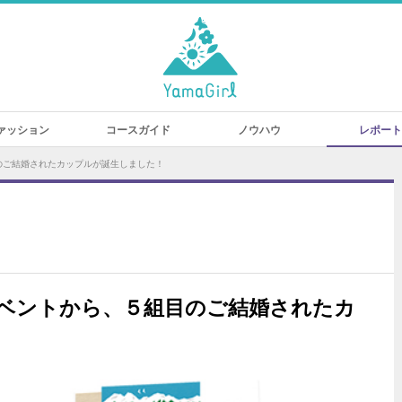
ァッション
コースガイド
ノウハウ
レポート
のご結婚されたカップルが誕生しました！
ベントから、５組目のご結婚されたカ