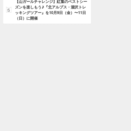
【山ガールチャレンジ】紅葉のベストシー
ズンを楽しもう♪『北アルプス・涸沢トレ
ッキングツアー』を10月9日（金）〜11日
（日）に開催