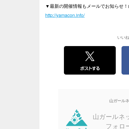
▼最新の開催情報もメールでお知らせ！
http://yamacon.info/
いい
山ガール
山ガールネ
フォロ