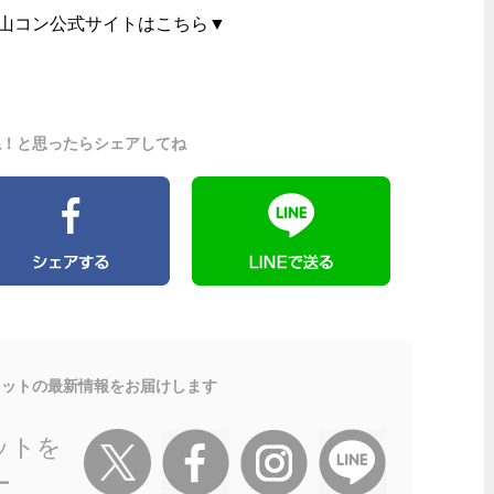
山コン公式サイトはこちら▼
ね！と思ったらシェアしてね
ネットの最新情報をお届けします
ットを
ー