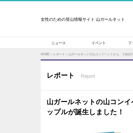
女性のための登山情報サイト 山ガールネット
ニュース
イベント
フ
HOME
>
レポート
>
山ガールネットの山コンイベントから、５組目
レポート
Report
山ガールネットの山コンイ
ップルが誕生しました！