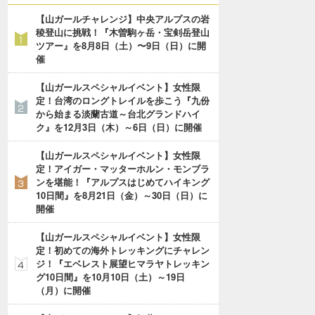
【山ガールチャレンジ】中央アルプスの岩
稜登山に挑戦！『木曽駒ヶ岳・宝剣岳登山
ツアー』を8月8日（土）〜9日（日）に開
催
【山ガールスペシャルイベント】女性限
定！台湾のロングトレイルを歩こう『九份
から始まる淡蘭古道～台北グランドハイ
ク』を12月3日（木）～6日（日）に開催
【山ガールスペシャルイベント】女性限
定！アイガー・マッターホルン・モンブラ
ンを堪能！『アルプスはじめてハイキング
10日間』を8月21日（金）～30日（日）に
開催
【山ガールスペシャルイベント】女性限
定！初めての海外トレッキングにチャレン
ジ！『エベレスト展望ヒマラヤトレッキン
グ10日間』を10月10日（土）～19日
（月）に開催