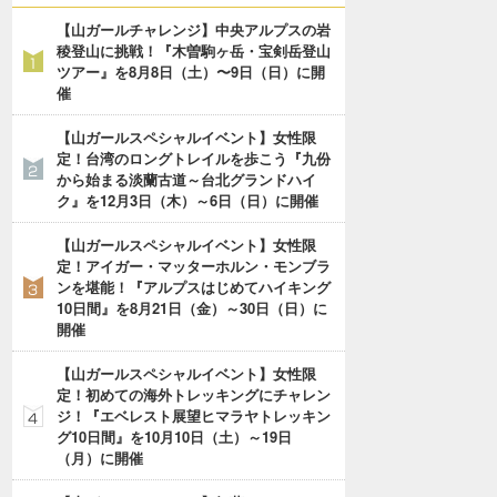
【山ガールチャレンジ】中央アルプスの岩
稜登山に挑戦！『木曽駒ヶ岳・宝剣岳登山
ツアー』を8月8日（土）〜9日（日）に開
催
【山ガールスペシャルイベント】女性限
定！台湾のロングトレイルを歩こう『九份
から始まる淡蘭古道～台北グランドハイ
ク』を12月3日（木）～6日（日）に開催
【山ガールスペシャルイベント】女性限
定！アイガー・マッターホルン・モンブラ
ンを堪能！『アルプスはじめてハイキング
10日間』を8月21日（金）～30日（日）に
開催
【山ガールスペシャルイベント】女性限
定！初めての海外トレッキングにチャレン
ジ！『エベレスト展望ヒマラヤトレッキン
グ10日間』を10月10日（土）～19日
（月）に開催