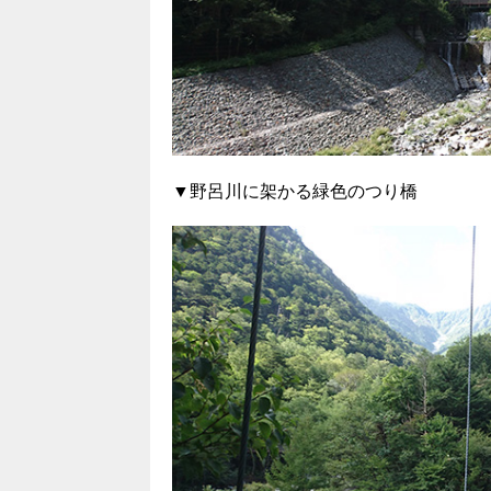
▼野呂川に架かる緑色のつり橋