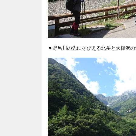
▼野呂川の先にそびえる北岳と大樺沢の