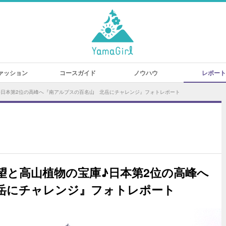
ァッション
コースガイド
ノウハウ
レポート
♪日本第2位の高峰へ『南アルプスの百名山 北岳にチャレンジ』フォトレポート
望と高山植物の宝庫♪日本第2位の高峰へ
岳にチャレンジ』フォトレポート