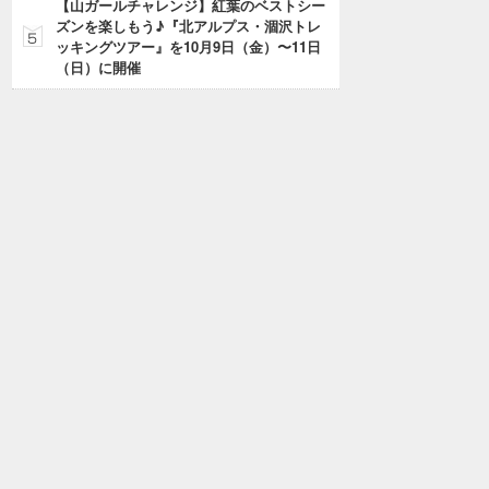
【山ガールチャレンジ】紅葉のベストシー
ズンを楽しもう♪『北アルプス・涸沢トレ
ッキングツアー』を10月9日（金）〜11日
（日）に開催