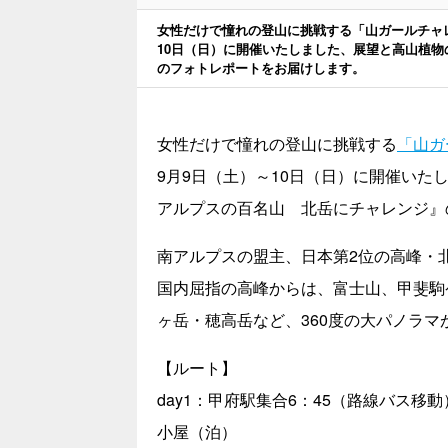
女性だけで憧れの登山に挑戦する「山ガールチャ
10日（日）に開催いたしました、展望と高山植物
のフォトレポートをお届けします。
女性だけで憧れの登山に挑戦する
「山ガ
9月9日（土）～10日（日）に開催いた
アルプスの百名山 北岳にチャレンジ』
南アルプスの盟主、日本第2位の高峰・北
国内屈指の高峰からは、富士山、甲斐駒
ヶ岳・穂高岳など、360度の大パノラマ
【ルート】
day1：甲府駅集合6：45（路線バス
小屋（泊）