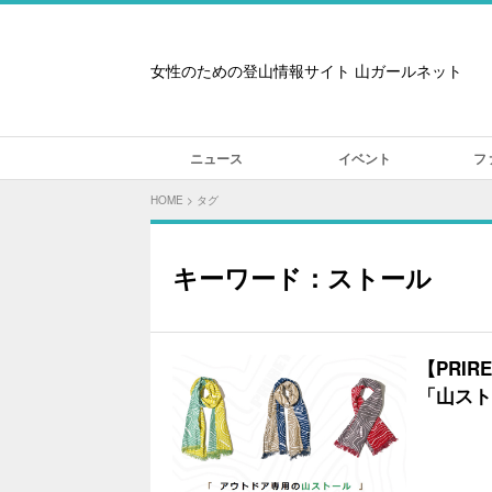
女性のための登山情報サイト 山ガールネット
ニュース
イベント
フ
HOME
>
タグ
キーワード：ストール
【PRI
「山スト