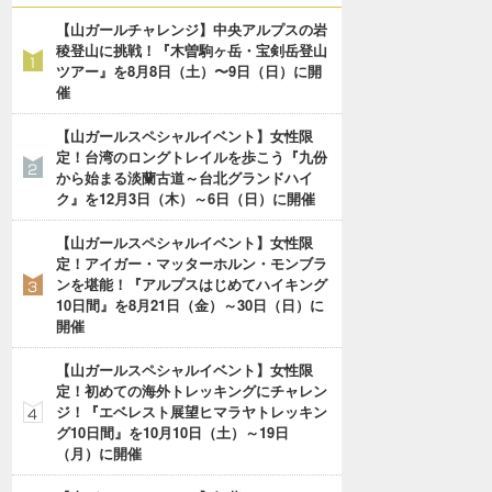
【山ガールチャレンジ】中央アルプスの岩
稜登山に挑戦！『木曽駒ヶ岳・宝剣岳登山
ツアー』を8月8日（土）〜9日（日）に開
催
【山ガールスペシャルイベント】女性限
定！台湾のロングトレイルを歩こう『九份
から始まる淡蘭古道～台北グランドハイ
ク』を12月3日（木）～6日（日）に開催
【山ガールスペシャルイベント】女性限
定！アイガー・マッターホルン・モンブラ
ンを堪能！『アルプスはじめてハイキング
10日間』を8月21日（金）～30日（日）に
開催
【山ガールスペシャルイベント】女性限
定！初めての海外トレッキングにチャレン
ジ！『エベレスト展望ヒマラヤトレッキン
グ10日間』を10月10日（土）～19日
（月）に開催