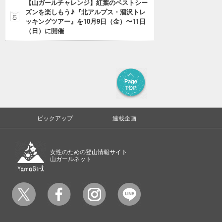
【山ガールチャレンジ】紅葉のベストシー
ズンを楽しもう♪『北アルプス・涸沢トレ
ッキングツアー』を10月9日（金）〜11日
（日）に開催
ピックアップ
連載企画
女性のための登山情報サイト
山ガールネット