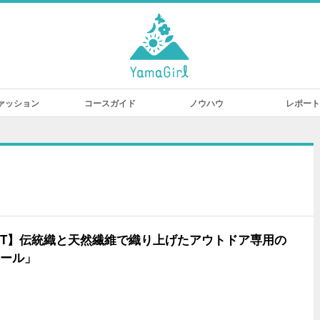
ァッション
コースガイド
ノウハウ
レポート
RET】伝統織と天然繊維で織り上げたアウトドア専用の
ール」