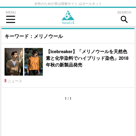
女性のための登山情報サイト 山ガールネット
キーワード：メリノウール
【Icebreaker】「メリノウールを天然色
素と化学染料でハイブリッド染色」2018
年秋の新製品発売
ニュース
1 / 1