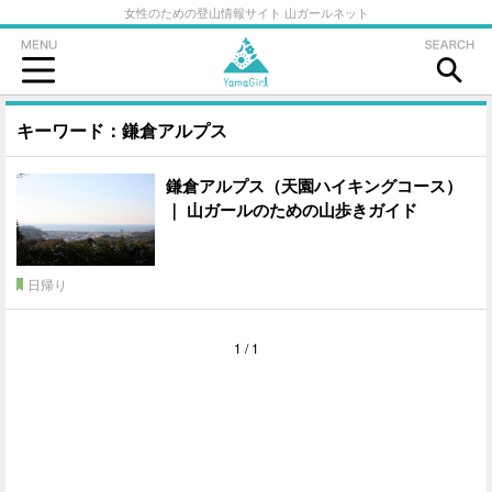
女性のための登山情報サイト 山ガールネット
キーワード：鎌倉アルプス
鎌倉アルプス（天園ハイキングコース）
｜ 山ガールのための山歩きガイド
日帰り
1 / 1