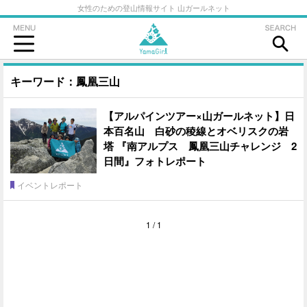
女性のための登山情報サイト 山ガールネット
キーワード：鳳凰三山
【アルパインツアー×山ガールネット】日
本百名山 白砂の稜線とオベリスクの岩
塔 『南アルプス 鳳凰三山チャレンジ 2
日間』フォトレポート
イベントレポート
1 / 1