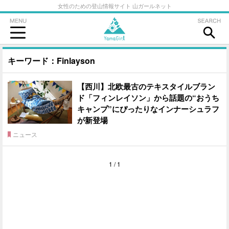
女性のための登山情報サイト 山ガールネット
キーワード：Finlayson
【西川】北欧最古のテキスタイルブラン
ド「フィンレイソン」から話題の“おうち
キャンプ”にぴったりなインナーシュラフ
が新登場
ニュース
1 / 1