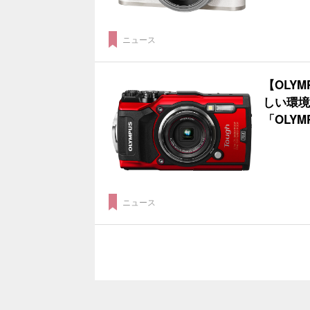
ニュース
【OLY
しい環境
「OLYM
ニュース