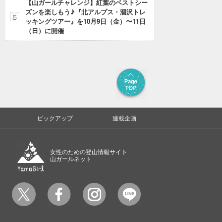
【山ガールチャレンジ】紅葉のベストシー
ズンを楽しもう♪『北アルプス・涸沢トレ
ッキングツアー』を10月9日（金）〜11日
（日）に開催
ピックアップ
連載企画
女性のための登山情報サイト
山ガールネット