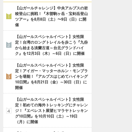
【山ガールチャレンジ】中央アルプスの岩
稜登山に挑戦！『木曽駒ヶ岳・宝剣岳登山
ツアー』を8月8日（土）〜9日（日）に開
催
【山ガールスペシャルイベント】女性限
定！台湾のロングトレイルを歩こう『九份
から始まる淡蘭古道～台北グランドハイ
ク』を12月3日（木）～6日（日）に開催
【山ガールスペシャルイベント】女性限
定！アイガー・マッターホルン・モンブラ
ンを堪能！『アルプスはじめてハイキング
10日間』を8月21日（金）～30日（日）に
開催
【山ガールスペシャルイベント】女性限
定！初めての海外トレッキングにチャレン
ジ！『エベレスト展望ヒマラヤトレッキン
グ10日間』を10月10日（土）～19日
（月）に開催