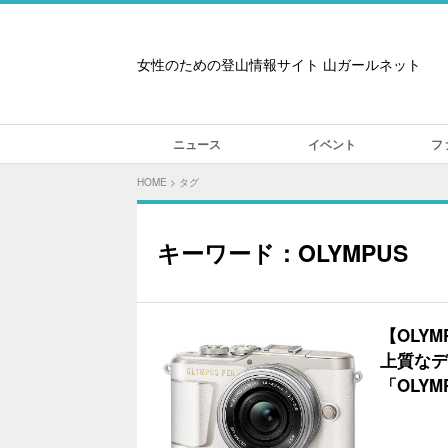
女性のための登山情報サイト 山ガールネット
ニュース
イベント
フ
HOME
>
タグ
キーワード：OLYMPUS
【OLY
上質なデ
「OLYM