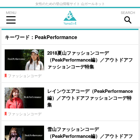
女性のための登山情報サイト 山ガールネット
キーワード：PeakPerformance
2018夏山ファッションコーデ
（PeakPerformance編）／アウトドアフ
ァッションコーデ特集
ファッションコーデ
レインウエアコーデ（PeakPerformance
編）／アウトドアファッションコーデ特
集
ファッションコーデ
雪山ファッションコーデ
（PeakPerformance編）／アウトドアフ