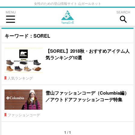
女性のための登山情報サイト 山ガールネット
キーワード：SOREL
【SOREL】2018秋・おすすめアイテム人
気ランキング10選
人気ランキング
雪山ファッションコーデ（Columbia編）
／アウトドアファッションコーデ特集
ファッションコーデ
1 / 1