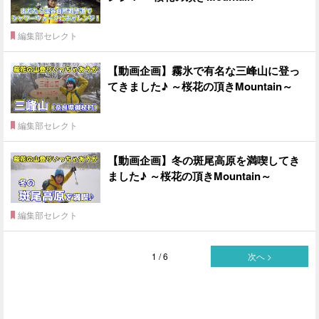
編集部セレクト
【動画企画】霧氷で有名な三峰山に登っ
てきました♪ ～桜花の頂きMountain～
編集部セレクト
【動画企画】冬の斑尾高原を満喫してき
ました♪ ～桜花の頂きMountain～
編集部セレクト
1 / 6
次へ >