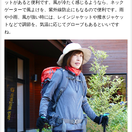
ットがあると便利です。風が冷たく感じるようなら、ネック
ゲーターで風よけを、紫外線防止にもなるので便利です。雨
や小雨、風が強い時には、レインジャケットや撥水ジャケッ
トなどで調節を。気温に応じてグローブもあるといいです
ね。