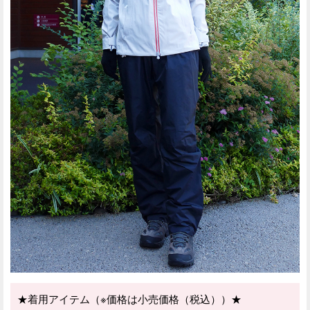
★着用アイテム（※価格は小売価格（税込））★