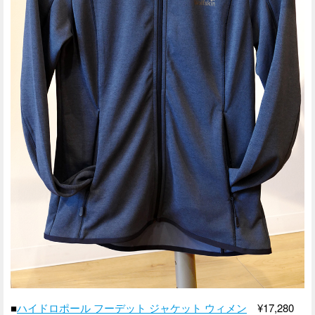
■
ハイドロポール フーデット ジャケット ウィメン
¥17,280