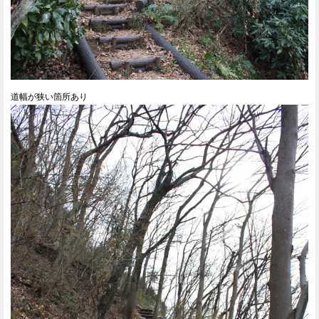
道幅が狭い箇所あり