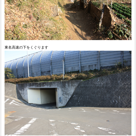
東名高速の下をくぐります