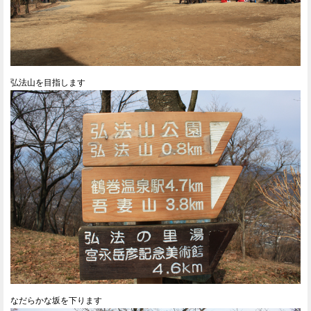
弘法山を目指します
なだらかな坂を下ります