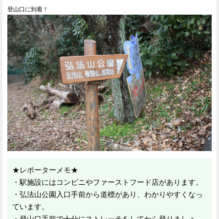
登山口に到着！
★レポーターメモ★
・駅施設にはコンビニやファーストフード店があります。
・弘法山公園入口手前から道標があり、わかりやすくなっ
ています。
・登山口手前で十分にストレッチをしてから登りましょ