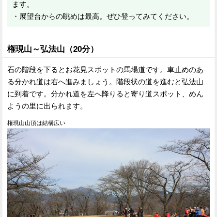
ます。
・展望台からの眺めは最高。ぜひ登ってみてください。
権現山～弘法山（20分）
石の階段を下るとお花見スポットの馬場道です。車止めのあ
る分かれ道は右へ進みましょう。階段状の道を進むと弘法山
に到着です。分かれ道を左へ降りると寄り道スポット、めん
ようの里に出られます。
権現山山頂は結構広い