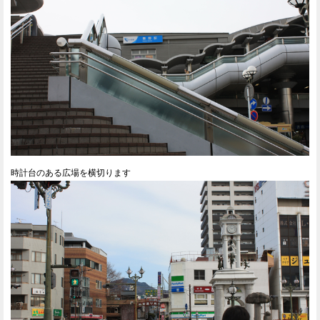
時計台のある広場を横切ります