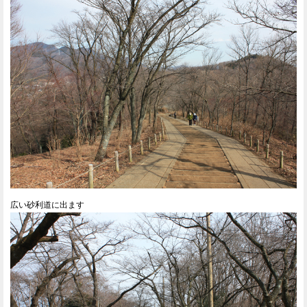
広い砂利道に出ます