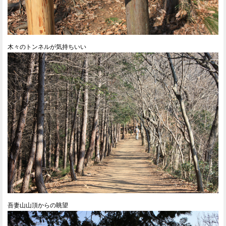
木々のトンネルが気持ちいい
吾妻山山頂からの眺望