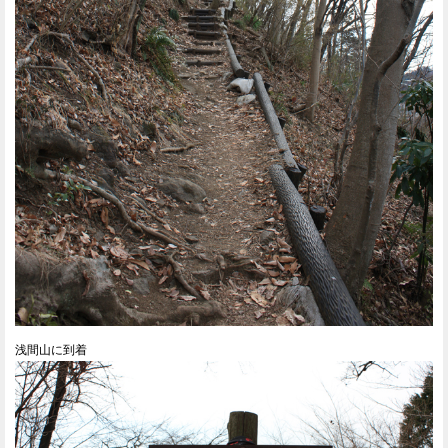
浅間山に到着