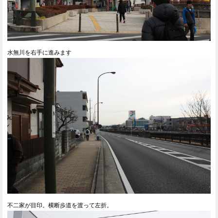
水無川を右手に進みます
不二家が目印。横断歩道を渡って左折。