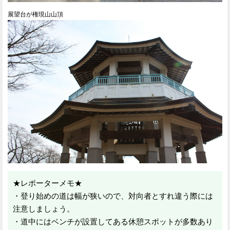
展望台が権現山山頂
★レポーターメモ★
・登り始めの道は幅が狭いので、対向者とすれ違う際には
注意しましょう。
・道中にはベンチが設置してある休憩スポットが多数あり