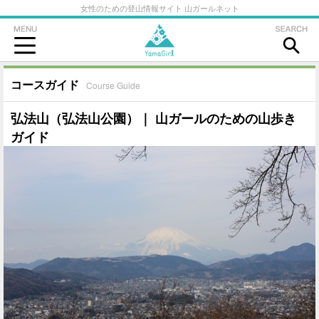
女性のための登山情報サイト 山ガールネット
コースガイド
Course Guide
弘法山（弘法山公園）｜ 山ガールのための山歩き
ガイド