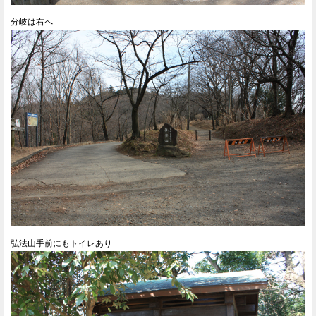
分岐は右へ
弘法山手前にもトイレあり