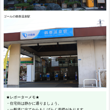
ゴールの鶴巻温泉駅
★レポーターメモ★
・住宅街は静かに通りましょう。
・一般道に出てからもしばらく道標があります。