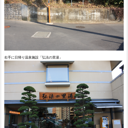
右手に日帰り温泉施設「弘法の里湯」