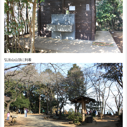
弘法山山頂に到着