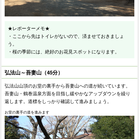
★レポーターメモ★
・ここから先はトイレがないので、済ませておきましょ
う。
・桜の季節には、絶好のお花見スポットになります。
弘法山～吾妻山（45分）
弘法山山頂のお堂の裏手から吾妻山への道が続いています。
吾妻山・鶴巻温泉方面を目指し緩やかなアップダウンを繰り
返します。道標をしっかり確認して進みましょう。
お堂の裏手の道を進みます