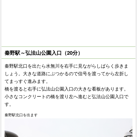
秦野駅～弘法山公園入口（20分）
秦野駅北口を出たら水無川を右手に見ながらしばらく歩きま
しょう。大きな道路にぶつかるので信号を渡ってから左折し
てまっすぐ進みます。
橋を渡ると右手に弘法山公園入口の大きな看板があります。
小さなコンクリートの橋を渡り左へ進むと弘法山公園入口で
す。
秦野駅北口を出ます