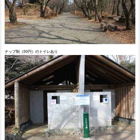
チップ制（50円）のトイレあり