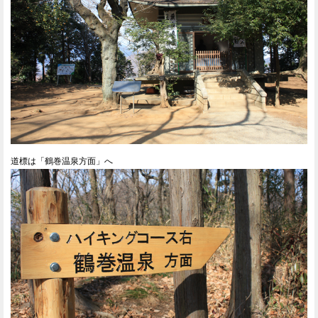
道標は「鶴巻温泉方面」へ