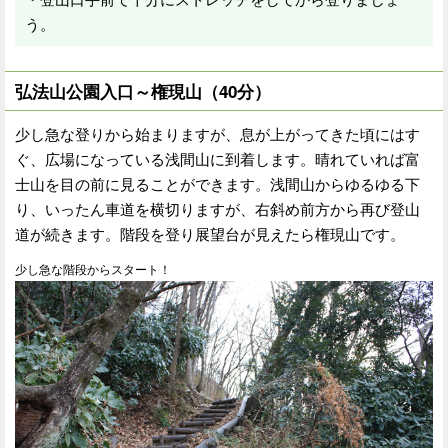
う。
弘法山公園入口～権現山（40分）
少し急な登りから始まりますが、息が上がってきた頃にはす
ぐ、広場になっている浅間山に到着します。晴れていれば富
士山を目の前に見ることができます。浅間山からゆるゆる下
り、いったん車道を横切りますが、右斜め前方から再び登山
道が続きます。階段を登り展望台が見えたら権現山です。
少し急な階段からスタート！