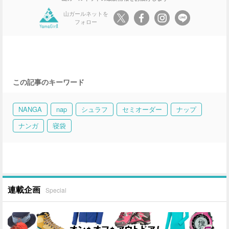
山ガールネットを
フォロー
この記事のキーワード
NANGA
nap
シュラフ
セミオーダー
ナップ
ナンガ
寝袋
連載企画
Special