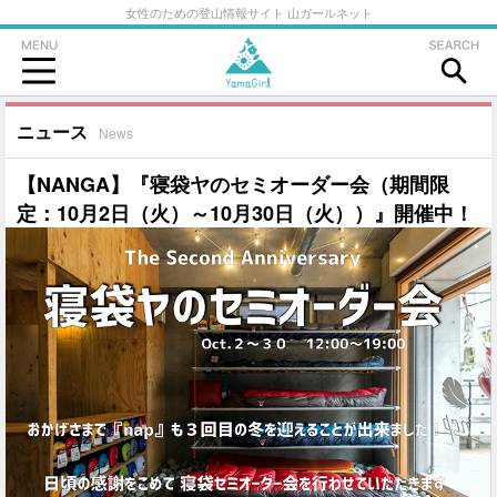
女性のための登山情報サイト 山ガールネット
ニュース
News
【NANGA】『寝袋ヤのセミオーダー会（期間限
定：10月2日（火）～10月30日（火））』開催中！