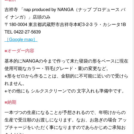
吉祥寺 「nap produced by NANGA（ナップ プロデュース バ
イ ナンガ）」店頭のみ
〒180-0004 東京都武蔵野市吉祥寺本町3-2-3 ラ・カシータ1B
TEL 0422-27-5639
［Google map］
■オーダー内容
基本的にNANGAの今まで作って来た寝袋の形をベースに現在
使用可能なカラー・羽毛(グレード・量)の変更など。
※形をゼロから作ることは、金額的に不可能に近いので受けら
れません。
※その他にも シルクスクリーンでの 文字入れも準備中です。
■納期
一本づつの生産になることが予想されるので、年明けからの
生産で受注順のお渡しになります。なお、お急ぎの場合 アッ
プチャージをいただく事になりますのであらかじめご承知お