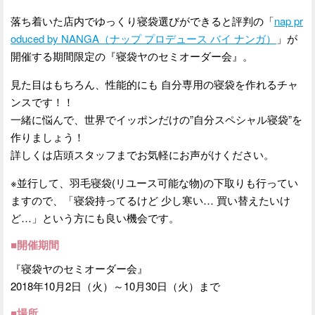
落ち着いた店内でゆっくり寝袋選びができると評判の「
nap pr
oduced by NANGA（ナップ プロデュース バイ ナンガ）
」が
開催する期間限定の『寝袋ヤのセミオーダー会』。
見た目はもちろん、性能的にも 自分専用の寝袋を作れるチャ
ンスです！！
一緒に悩んで、世界でイッポンだけの”自分スペシャル寝袋”を
作りましょう！
詳しくは店頭スタッフまでお気軽にお声がけください。
※並行して、羽毛寝袋(リユース可能な物)の下取りも行ってい
ますので、「寝袋持ってるけど 少し寒い… 買い替えたいけ
ど…」という方にも良い機会です。
■開催期間
『寝袋ヤのセミオーダー会』
2018年10月2日（火）～10月30日（火）まで
■場所