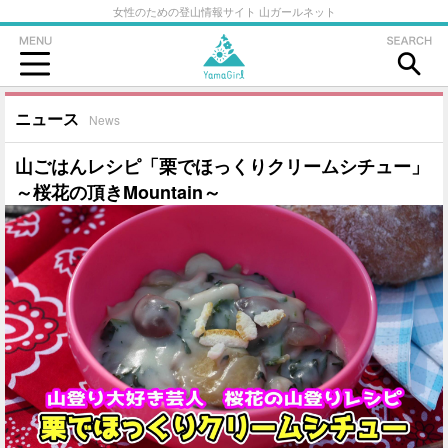
女性のための登山情報サイト 山ガールネット
ニュース
News
山ごはんレシピ「栗でほっくりクリームシチュー」
～桜花の頂きMountain～