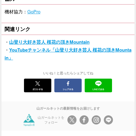
機材協力：
GoPro
関連リンク
・
山登り大好き芸人 桜花の頂きMountain
・
YouTubeチャンネル「山登り大好き芸人 桜花の頂きMounta
in」
いいね！と思ったらシェアしてね
山ガールネットの最新情報をお届けします
山ガールネットを
フォロー