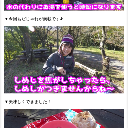
▼今回もだじゃれが満載です♪
▼美味しくできました！