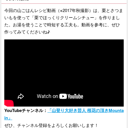
今回の山ごはんレシピ動画（※2017年秋撮影）は、栗とさつま
いもを使って「栗でほっくりクリームシチュー」を作りまし
た。お湯を使うことで時短する工夫も。動画を参考に、ぜひ
作ってみてくださいね♪
YouTubeチャンネル：
「山登り大好き芸人 桜花の頂きMounta
in」
ぜひ、チャンネル登録をよろしくお願いします！