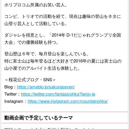
ホリプロコム所属のお笑い芸人。
コンビ、トリオでの活動を経て、現在は趣味の登山をネタに
山登り芸人として活動している。
ダジャレを得意とし、「2014年 D-1だじゃれグランプリ全国
大会」での優勝経験も持つ。
登山歴は６年で、毎月登山を楽しんでいる。
特に富士山は毎年登るほど大好きで2016年の夏には富士山の
山小屋でのアルバイト生活も体験した。
＜桜花公式ブログ・SNS＞
Blog：
https://ameblo.jp/sakuraseven/
Twitter：
https://twitter.com/fantasicohka?lang=ja
Instagram：
https://www.instagram.com/mountainohka/
動画企画で予定しているテーマ