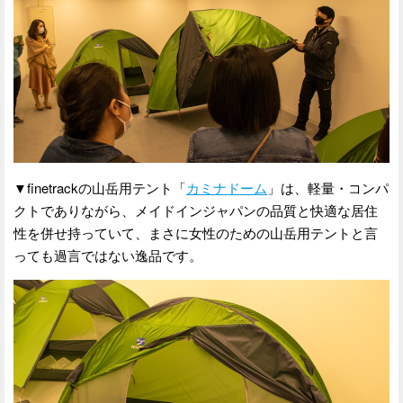
▼finetrackの山岳用テント「
カミナドーム
」は、軽量・コンパ
クトでありながら、メイドインジャパンの品質と快適な居住
性を併せ持っていて、まさに女性のための山岳用テントと言
っても過言ではない逸品です。