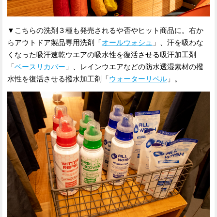
▼こちらの洗剤３種も発売されるや否やヒット商品に。右か
らアウトドア製品専用洗剤「
オールウォシュ
」、汗を吸わな
くなった吸汗速乾ウエアの吸水性を復活させる吸汗加工剤
「
ベースリカバー
」、レインウエアなどの防水透湿素材の撥
水性を復活させる撥水加工剤「
ウォーターリペル
」。