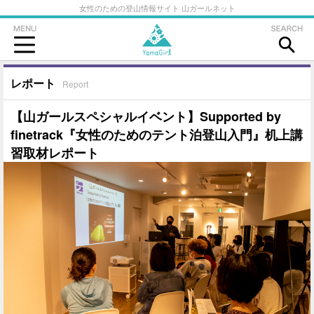
女性のための登山情報サイト 山ガールネット
レポート
Report
【山ガールスペシャルイベント】Supported by
finetrack『女性のためのテント泊登山入門』机上講
習取材レポート