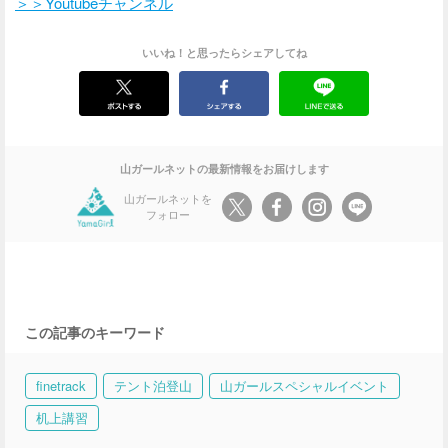
＞＞Youtubeチャンネル
いいね！と思ったらシェアしてね
山ガールネットの最新情報をお届けします
山ガールネットを
フォロー
この記事のキーワード
finetrack
テント泊登山
山ガールスペシャルイベント
机上講習