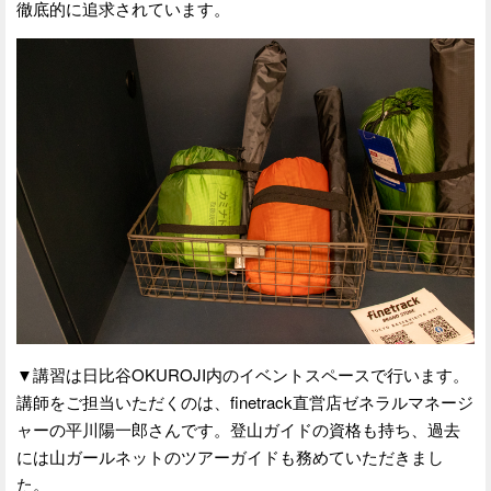
徹底的に追求されています。
▼講習は日比谷OKUROJI内のイベントスペースで行います。
講師をご担当いただくのは、finetrack直営店ゼネラルマネージ
ャーの平川陽一郎さんです。登山ガイドの資格も持ち、過去
には山ガールネットのツアーガイドも務めていただきまし
た。