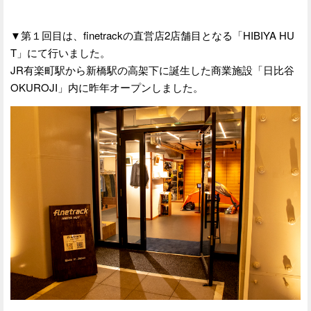
▼第１回目は、finetrackの直営店2店舗目となる「HIBIYA HU
T」にて行いました。
JR有楽町駅から新橋駅の高架下に誕生した商業施設「日比谷
OKUROJI」内に昨年オープンしました。