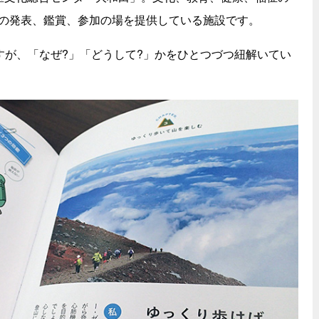
の発表、鑑賞、参加の場を提供している施設です。
すが、「なぜ?」「どうして?」かをひとつづつ紐解いてい