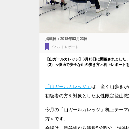
掲載日：
2018年03月23日
イベントレポート
【山ガールカレッジ】3月13日に開催されまし
（2）＜快適で安全な山の歩き方＞机上レポート
「山ガールカレッジ」
は、全く山歩きが
初級者の方を対象とした女性限定登山教
今月の「山ガールカレッジ」机上テーマ
方＞です。
会場は、渋谷駅から徒歩5分程の「渋谷