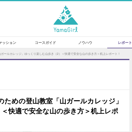
ァッション
コースガイド
ノウハウ
レポート
山ガールカレッジ」ゆっくり楽しむ山歩き（2）＜快適で安全な山の歩き方＞机上レポート！
のための登山教室「山ガールカレッジ」
）＜快適で安全な山の歩き方＞机上レポ