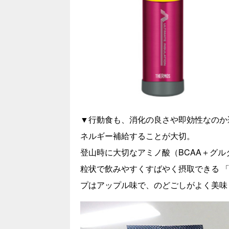
▼行動食も、消化の良さや即効性なのか
ネルギー補給することが大切。
登山時に大切なアミノ酸（BCAA＋グル
粒状で飲みやすくすばやく摂取できる 
プはアップル味で、のどごしがよく美味