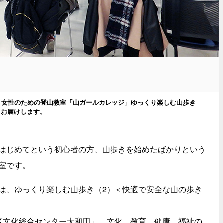
た、女性のための登山教室「山ガールカレッジ」ゆっくり楽しむ山歩き
をお届けします。
はじめてという初心者の方、山歩きを始めたばかりという
室です。
は、ゆっくり楽しむ山歩き（2）＜快適で安全な山の歩き
区文化総合センター大和田」。文化、教育、健康、福祉の