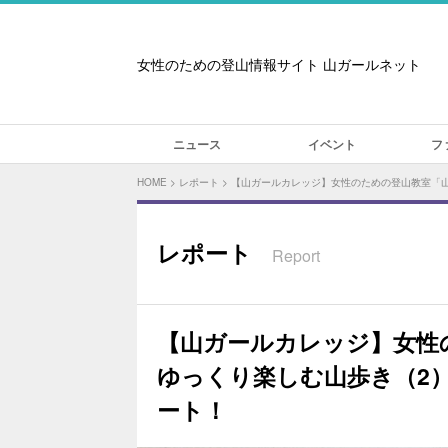
女性のための登山情報サイト 山ガールネット
ニュース
イベント
フ
HOME
>
レポート
>
【山ガールカレッジ】女性のための登山教室「
レポート
Report
【山ガールカレッジ】女性
ゆっくり楽しむ山歩き（2
ート！