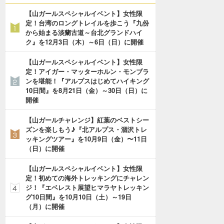
【山ガールスペシャルイベント】女性限
定！台湾のロングトレイルを歩こう『九份
から始まる淡蘭古道～台北グランドハイ
ク』を12月3日（木）～6日（日）に開催
【山ガールスペシャルイベント】女性限
定！アイガー・マッターホルン・モンブラ
ンを堪能！『アルプスはじめてハイキング
10日間』を8月21日（金）～30日（日）に
開催
【山ガールチャレンジ】紅葉のベストシー
ズンを楽しもう♪『北アルプス・涸沢トレ
ッキングツアー』を10月9日（金）〜11日
（日）に開催
【山ガールスペシャルイベント】女性限
定！初めての海外トレッキングにチャレン
ジ！『エベレスト展望ヒマラヤトレッキン
グ10日間』を10月10日（土）～19日
（月）に開催