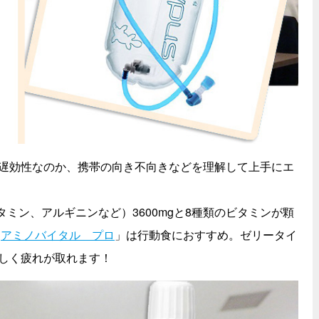
遅効性なのか、携帯の向き不向きなどを理解して上手にエ
タミン、アルギニンなど）3600mgと8種類のビタミンが顆
「
アミノバイタル プロ
」は行動食におすすめ。ゼリータイ
しく疲れが取れます！