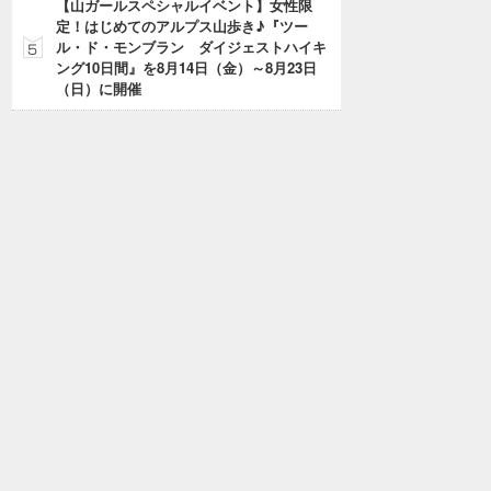
【山ガールスペシャルイベント】女性限
定！はじめてのアルプス山歩き♪『ツー
ル・ド・モンブラン ダイジェストハイキ
ング10日間』を8月14日（金）～8月23日
（日）に開催