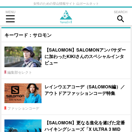
女性のための登山情報サイト 山ガールネット
キーワード：サロモン
【SALOMON】SALOMONアンバサダー
に加わったKIKIさんのスペシャルインタ
ビュー
編集部セレクト
レインウエアコーデ（SALOMON編）／
アウトドアファッションコーデ特集
ファッションコーデ
【SALOMON】更なる進化を遂げた定番
ハイキングシューズ「X ULTRA 3 MID