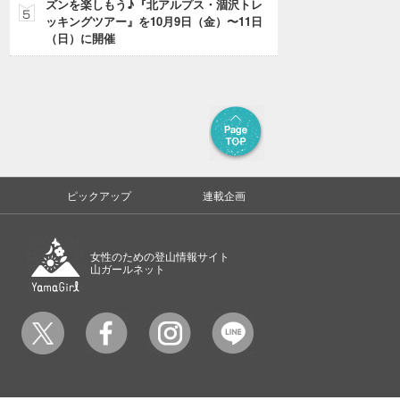
ズンを楽しもう♪『北アルプス・涸沢トレ
ッキングツアー』を10月9日（金）〜11日
（日）に開催
ピックアップ
連載企画
女性のための登山情報サイト
山ガールネット