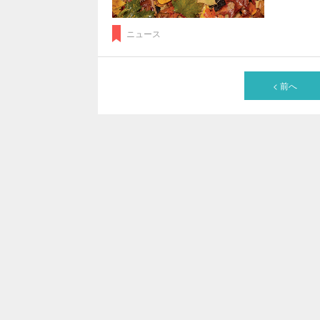
ニュース
< 前へ