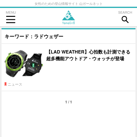
女性のための登山情報サイト 山ガールネット
キーワード：ラドウェザー
【LAD WEATHER】心拍数も計測できる
超多機能アウトドア・ウォッチが登場
ニュース
1 / 1