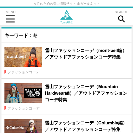
女性のための登山情報サイト 山ガールネット
キーワード：冬
雪山ファッションコーデ（mont-bell編）
／アウトドアファッションコーデ特集
ファッションコーデ
雪山ファッションコーデ（Mountain
Hardwear編）／アウトドアファッション
コーデ特集
ファッションコーデ
雪山ファッションコーデ（Columbia編）
／アウトドアファッションコーデ特集