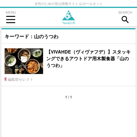
女性のための登山情報サイト 山ガールネット
キーワード：山のうつわ
【VIVAHDE（ヴィヴァフデ）】スタッキ
ングできるアウトドア用木製食器「山の
うつわ」
編集部セレクト
1 / 1