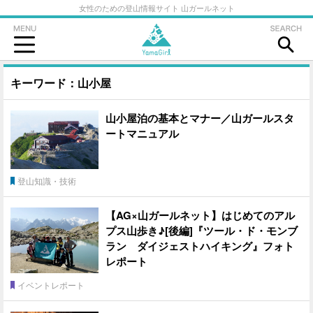
女性のための登山情報サイト 山ガールネット
キーワード：山小屋
山小屋泊の基本とマナー／山ガールスタ
ートマニュアル
登山知識・技術
【AG×山ガールネット】はじめてのアル
プス山歩き♪[後編]『ツール・ド・モンブ
ラン ダイジェストハイキング』フォト
レポート
イベントレポート