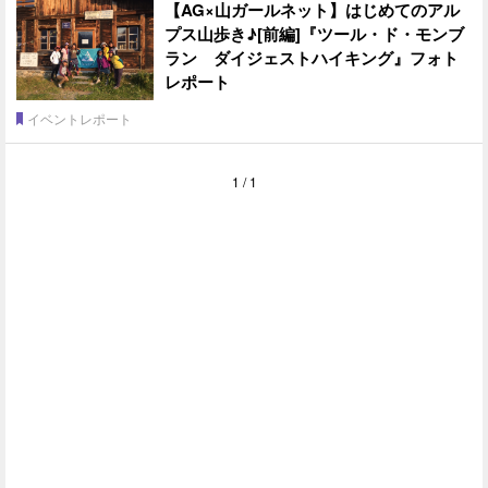
【AG×山ガールネット】はじめてのアル
プス山歩き♪[前編]『ツール・ド・モンブ
ラン ダイジェストハイキング』フォト
レポート
イベントレポート
1 / 1