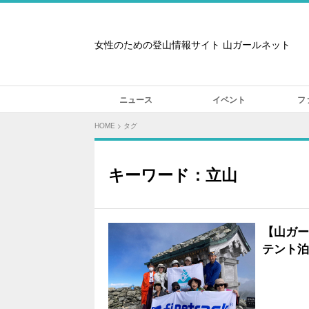
女性のための登山情報サイト 山ガールネット
ニュース
イベント
フ
HOME
>
タグ
キーワード：立山
【山ガール
テント泊