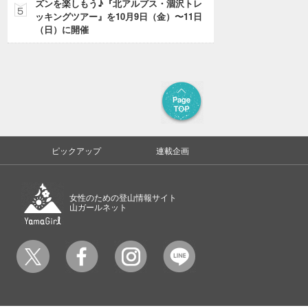
ズンを楽しもう♪『北アルプス・涸沢トレ
ッキングツアー』を10月9日（金）〜11日
（日）に開催
ピックアップ
連載企画
女性のための登山情報サイト
山ガールネット