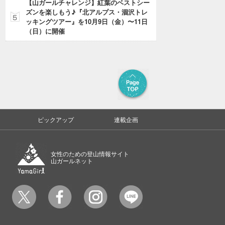
【山ガールチャレンジ】紅葉のベストシー
ズンを楽しもう♪『北アルプス・涸沢トレ
ッキングツアー』を10月9日（金）〜11日
（日）に開催
ピックアップ
連載企画
女性のための登山情報サイト
山ガールネット