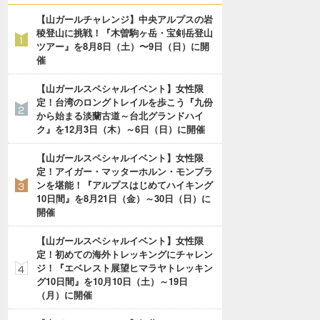
【山ガールチャレンジ】中央アルプスの岩
稜登山に挑戦！『木曽駒ヶ岳・宝剣岳登山
ツアー』を8月8日（土）〜9日（日）に開
催
【山ガールスペシャルイベント】女性限
定！台湾のロングトレイルを歩こう『九份
から始まる淡蘭古道～台北グランドハイ
ク』を12月3日（木）～6日（日）に開催
【山ガールスペシャルイベント】女性限
定！アイガー・マッターホルン・モンブラ
ンを堪能！『アルプスはじめてハイキング
10日間』を8月21日（金）～30日（日）に
開催
【山ガールスペシャルイベント】女性限
定！初めての海外トレッキングにチャレン
ジ！『エベレスト展望ヒマラヤトレッキン
グ10日間』を10月10日（土）～19日
（月）に開催