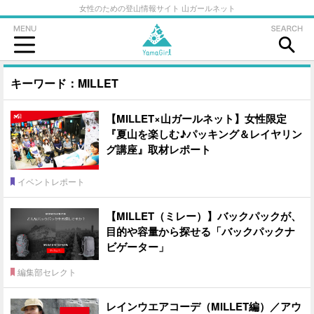
女性のための登山情報サイト 山ガールネット
キーワード：MILLET
【MILLET×山ガールネット】女性限定
『夏山を楽しむ♪パッキング＆レイヤリン
グ講座』取材レポート
イベントレポート
【MILLET（ミレー）】バックパックが、
目的や容量から探せる「バックパックナ
ビゲーター」
編集部セレクト
レインウエアコーデ（MILLET編）／アウ