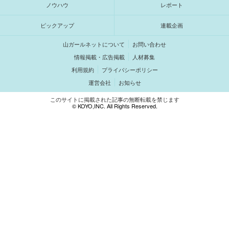
ノウハウ
レポート
ピックアップ
連載企画
山ガールネットについて
お問い合わせ
情報掲載・広告掲載
人材募集
利用規約
プライバシーポリシー
運営会社
お知らせ
このサイトに掲載された記事の無断転載を禁じます
© KOYO,INC. All Rights Reserved.