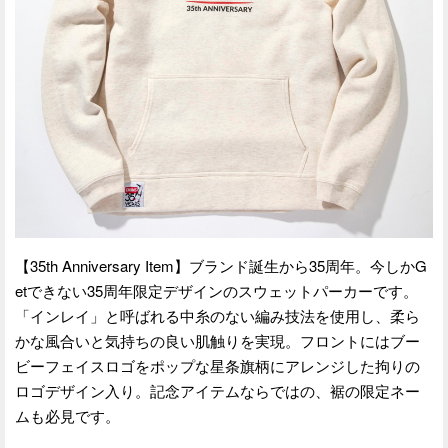
【35th Anniversary Item】ブランド誕生から35周年。今しかG
etできない35周年限定デザインのスウェットパーカーです。
「インレイ」と呼ばれる中糸のない編み技法を使用し、柔ら
かな風合いと気持ちの良い肌触りを実現。フロントにはブー
ビーフェイスロゴをポップな星条旗柄にアレンジした拘りの
ロゴデザイン入り。記念アイテムならではの、裾の限定ネー
ムも必見です。