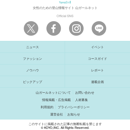
女性のための登山情報サイト
山ガールネット
Official SNS
ニュース
イベント
ファッション
コースガイド
ノウハウ
レポート
ピックアップ
連載企画
山ガールネットについて
お問い合わせ
情報掲載・広告掲載
人材募集
利用規約
プライバシーポリシー
運営会社
お知らせ
このサイトに掲載された記事の無断転載を禁じます
© KOYO,INC. All Rights Reserved.