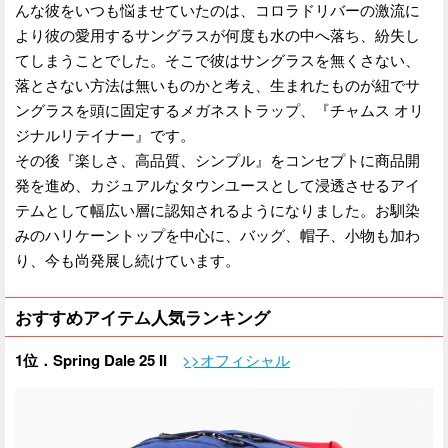
んな彼をいつも悩ませていたのは、コロラドリバーの激流に
より彼の愛用するサングラスが何度も水の中へ落ち、紛失し
てしまうことでした。そこで彼はサングラスを無くさない、
落とさない方法は無いものかと考え、生まれたものが紐でサ
ングラスを頭に固定するメガネストラップ、『チャムス オリ
ジナルリテイナー』です。
その後『楽しさ、高品質、シンプル』をコンセプトに商品開
発を進め、カジュアルなタウンユースとして浸透させるアイ
テムとして幅広い層に認知されるようになりました。お馴染
みのハリケーントップを中心に、バッグ、帽子、小物も加わ
り、今も尚発展し続けています。
おすすめアイテム人気ランキング
1位．Spring Dale 25 II
>>オフィシャル