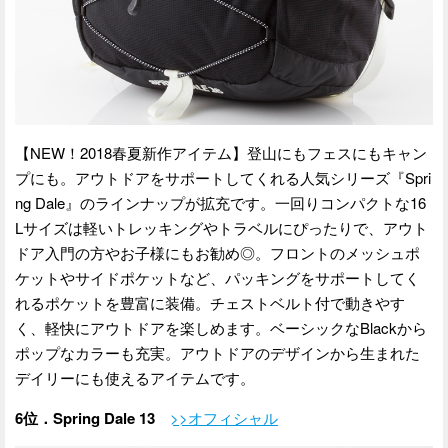
【NEW！2018春夏新作アイテム】登山にもフェスにもキャン
プにも。アウトドアをサポートしてくれる人気シリーズ『Spri
ng Dale』のラインナップが拡充です。一回りコンパクトな16
Lサイズは軽いトレッキングやトラベルにぴったりで、アウト
ドア入門の方やお子様にもお勧め◎。フロントのメッシュポ
ケットやサイドポケットなど、パッキングをサポートしてく
れるポケットを豊富に装備。チェストベルト付で動きやす
く、軽快にアウトドアを楽しめます。ベーシックなBlackから
ポップなカラーも充実。アウトドアのデザインから生まれた
デイリーにも使えるアイテムです。
6位．Spring Dale 13
>>オフィシャル