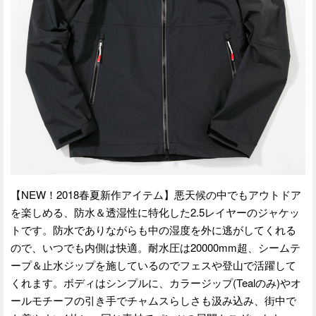
【NEW！2018春夏新作アイテム】悪天候の中でもアウトドア
を楽しめる、防水＆透湿性に特化した2.5レイヤーのジャケッ
トです。防水でありながらも中の湿度を外に逃がしてくれる
ので、いつでも内側は快適。耐水圧は20000mm超、シームテ
ープ＆止水ジップを施しているのでフェスや登山で活躍して
くれます。ボディはシンプルに、カラージップ(Tealのみ)やオ
ールモチーフの引き手でチャムスらしさも汲み込み、街中で