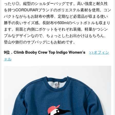
ったり◎。縦型のショルダーバッグです。高い強度と耐久性
を持つCORDURARブランドのポリエステル素材を使用。コン
パクトながらもお財布や携帯、定期など必需品が収まる使い
勝手の良いサイズ感。長財布や500mlのペットボトルも収まり
ます。前面と内側にポケットをそれぞれ装備。軽量かつシン
プルなデザインなので、ちょっとしたお出かけはもちろん、
登山や旅行のサブバッグにもお勧めです。
9位．Climb Booby Crew Top Indigo Women’s
>>オフィシ
ャル