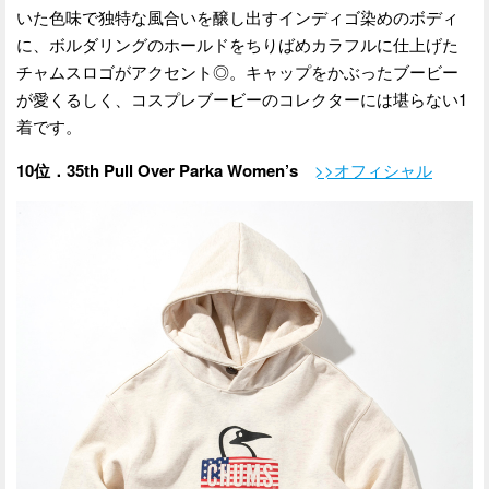
いた色味で独特な風合いを醸し出すインディゴ染めのボディ
に、ボルダリングのホールドをちりばめカラフルに仕上げた
チャムスロゴがアクセント◎。キャップをかぶったブービー
が愛くるしく、コスプレブービーのコレクターには堪らない1
着です。
10位．35th Pull Over Parka Women’s
>>オフィシャル