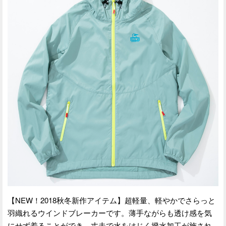
【NEW！2018秋冬新作アイテム】超軽量、軽やかでさらっと
羽織れるウインドブレーカーです。薄手ながらも透け感を気
にせず着ることができ、丈夫で水をはじく撥水加工が施され