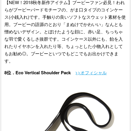
【NEW！2018秋冬新作アイテム】ブービーファン必見！われ
らがブービーバードモチーフの、がま口タイプのコインケー
ス(小銭入れ)です。手触りの良いソフトなスウェット素材を使
用。ブービーの語源のとおり「まぬけでかわいい」なんとも
憎めないデザイン。とぼけたような顔に、赤い足、ちっちゃ
な羽で愛くるしさ抜群です。コインケース以外にも、飴を入
れたりイヤホンを入れたり等、ちょっとした小物入れとして
もお勧め◎。ブービーといつでもどこでもお出かけできま
す。
8位．Eco Vertical Shoulder Pack
>>オフィシャル