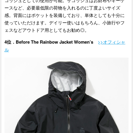
コッシュとしての使用が可能。サコッシュはお財布やキーケ
ースなど、必要最低限の荷物を入れるのに丁度よいサイズ
感。背面にはポケットを装備しており、単体としても十分に
使っていただけます。デイリー使いはもちろん、小旅行やフ
ェスなどアウトドア用としてもお勧め◎。
4位．Before The Rainbow Jacket Women’s
>>オフィシャ
ル