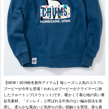
【NEW！2018秋冬新作アイテム】毎シーズン人気のコスプレ
ブービーが今年も登場！われらがブービーがクライマーに扮
したクルートップ(スウェット)です。暖かくて着心地の良い裏
起毛素材。「インレイ」と呼ばれる中糸のない編み技法を使
用し、柔らかな風合いと気持ちの良い肌触りを実現。落ち着