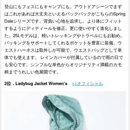
登山にもフェスにもキャンプにも。アウトドアシーンでまず
はこれがあれば大丈夫といえるバックパックがこちらのSpring
Daleシリーズです。背負い心地を追求し、より体にフィット
するようにディティールを修正。更に使いやすく進化しまし
た。25Lモデルは、軽いトレッキングやトラベルにもお勧め。
パッキングをサポートしてくれるポケットを豊富に装備。ウ
エストハーネスは取外しが可能で、ウエストバッグとして単
体でも使えます。 レインカバーが付属しているので雨の日で
も安心です。シンプルな単色からオリジナリティ満載のカモ
柄までうれしい色展開です。
2位．Ladybug Jacket Women’s
>>オフィシャル