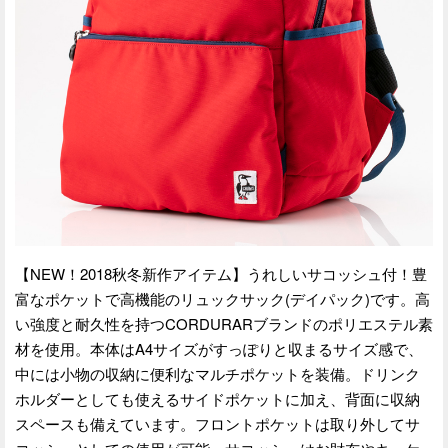
【NEW！2018秋冬新作アイテム】うれしいサコッシュ付！豊
富なポケットで高機能のリュックサック(デイパック)です。高
い強度と耐久性を持つCORDURARブランドのポリエステル素
材を使用。本体はA4サイズがすっぽりと収まるサイズ感で、
中には小物の収納に便利なマルチポケットを装備。ドリンク
ホルダーとしても使えるサイドポケットに加え、背面に収納
スペースも備えています。フロントポケットは取り外してサ