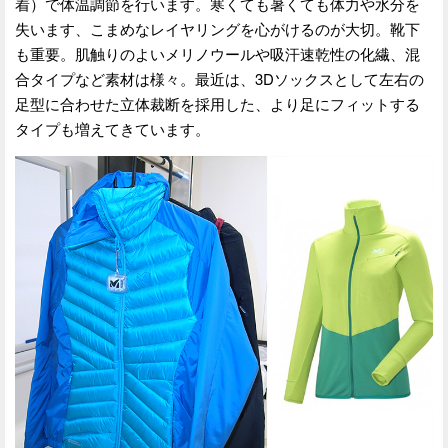
着）で体温調節を行います。寒くても暑くても体力や水分を
失います、こまめなレイヤリングを心がけるのが大切。靴下
も重要。肌触りのよいメリノウールや吸汗速乾性の化繊、混
合タイプなど素材は様々。最近は、3Dソックスとして左右の
足型に合わせた立体裁断を採用した、より足にフィットする
タイプも増えてきています。