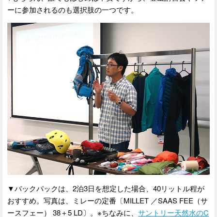
ーに参加されるのも選択肢の一つです。
▼バックパックは、2泊3日を想定した場合、40リットル程が
おすすめ。写真は、ミレーの定番〔MILLET ／SAAS FEE（サ
ースフェー） 38＋5 LD〕。※ちなみに、
サントリー天然水のC