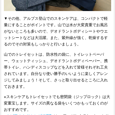
▼その他、アルプス登山でのスキンケアは、コンパクトで軽
量にすることがポイントです。山では水が大変貴重でお風呂
がないところも多いので、デオドラントボディシートやウエ
ットシートなどは大活躍。また、紫外線が強く、乾燥するす
るのでその対策もしっかりと行いましょう。
山でのトレイセットは、防水性の袋に、トイレットペーパ
ー、ウェットティッシュ、デオドラントボディペーパー、携
帯トイレ、ハンディスコップなどを入れて皆様それぞれ工夫
されています。自分なり使い勝手のいいように楽しくアレン
ジしてみましょう！そして、さっと取り出せるところに入れ
ておきます。
※スキンケアもトレイセットでも密閉袋（ジップロック）は大
変重宝します。サイズの異なる袋をいくつかもっておくのが
おすすめです。