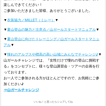
楽しんできてください！
ご参加いただきました皆様、ありがとうございました。
▼
衣装協力／MILLET（ミレー）
▼
▼
夏山登山の魅力と注意点／山ガールスタートマニュアル
▼
▼
夏山登山に向けたトレーニング／山ガールスタートマニュ
アル
▼
▼
憧れのアルプスや標高の高い山域にみんなでチャレンジ♪
▼
山ガールチャレンジでは、『女性だけで憧れの登山に挑戦す
る』をコンセプトに、様々な登山講習会・ツアーの企画を行
っております。
お一人でご参加される方がほとんどですので、お気軽にご参
加ください♪
⇒山ガールチャレンジ
いいね！と思ったらシェアしてね