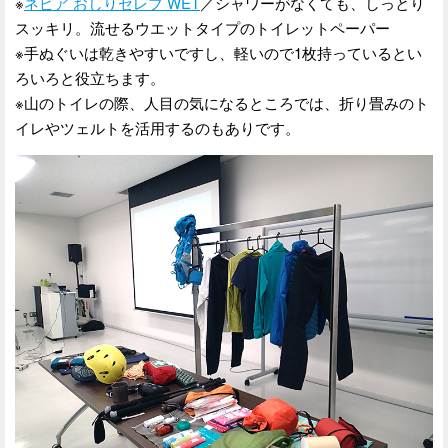
※
ネピア おしりセレブ WET
／シャワーがなくても、しっとり
スッキリ。流せるウエットタイプのトイレットペーパー
※手ぬぐいは乾きやすいですし、軽いので1枚持っているとい
ろいろと役立ちます。
※山のトイレの際、人目の気になるところでは、折り畳みのト
イレやツェルトを活用するのもありです。