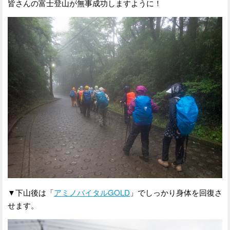
皆さんの富士登山が無事成功しますように！
▼下山後は「
アミノバイタルGOLD
」でしっかり身体を回復さ
せます。