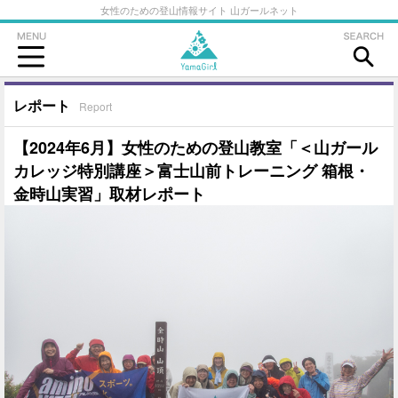
女性のための登山情報サイト 山ガールネット
レポート
Report
【2024年6月】女性のための登山教室「＜山ガール
カレッジ特別講座＞富士山前トレーニング 箱根・
金時山実習」取材レポート