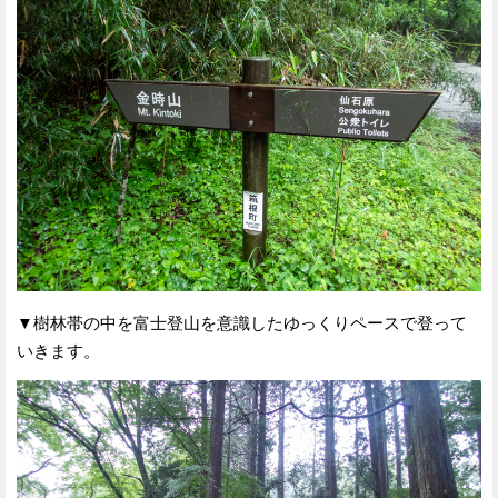
▼樹林帯の中を富士登山を意識したゆっくりペースで登って
いきます。