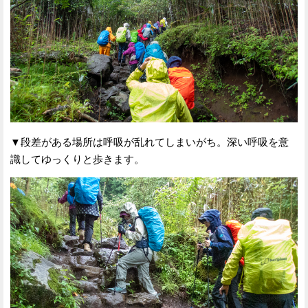
▼段差がある場所は呼吸が乱れてしまいがち。深い呼吸を意
識してゆっくりと歩きます。