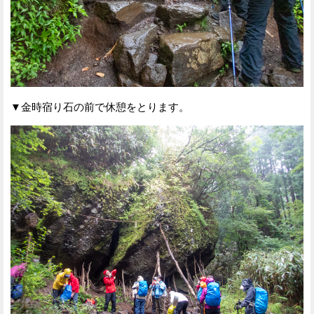
▼金時宿り石の前で休憩をとります。