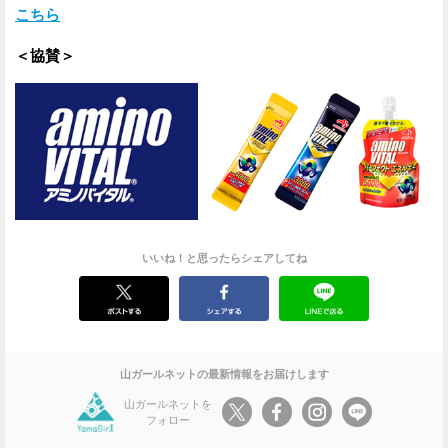
こちら
＜協賛＞
いいね！と思ったらシェアしてね
山ガールネットの最新情報をお届けします
山ガールネットを
フォロー