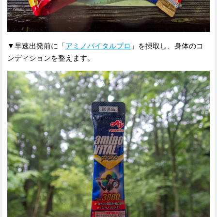
▼早速出発前に「
アミノバイタルプロ
」を摂取し、身体のコ
ンディションを整えます。