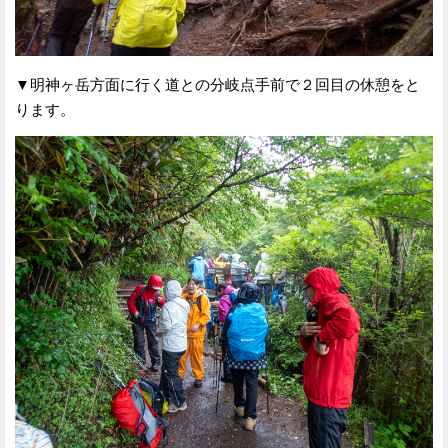
▼明神ヶ岳方面に行く道との分岐点手前で２回目の休憩をと
ります。