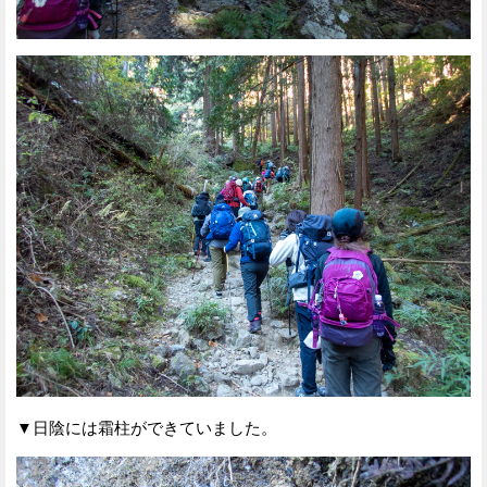
▼日陰には霜柱ができていました。