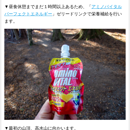
▼昼食休憩までまだ１時間以上あるため、「
アミノバイタル
パーフェクトエネルギー
」ゼリードリンクで栄養補給を行い
ます。
▼最初の山頂、高水山に向かいます。