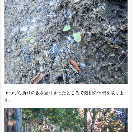
▼つづら折りの坂を登りきったところで最初の休憩を取りま
す。