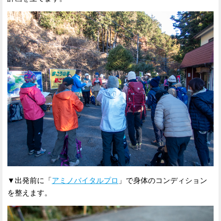
▼出発前に「
アミノバイタルプロ
」で身体のコンディション
を整えます。