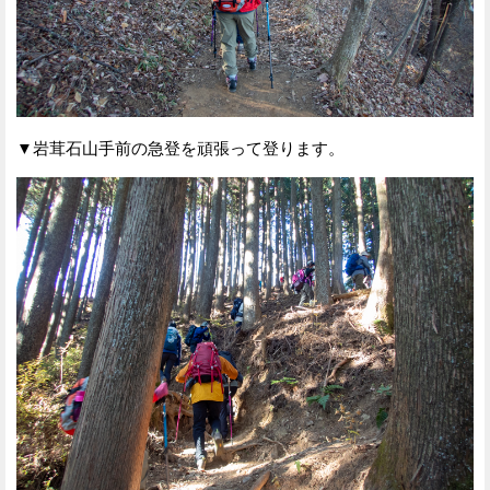
▼岩茸石山手前の急登を頑張って登ります。