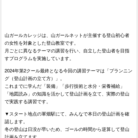
山ガールカレッジは、山ガールネットが主催する登山初心者
の女性を対象とした登山教室です。
月ごとに異なるテーマの講習を行い、自立した登山者を目指
すプログラムを実施しています。
2024年第2クール最終となる今回の講習テーマは「プランニン
グ（登山計画の立て方）」。
これまでに学んだ「装備」「歩行技術と水分・栄養補給」
「地図読み」の知識を活かして登山計画を立て、実際の登山
で実践する講習です。
▼スタート地点の軍畑駅にて、みんなで本日の登山計画を確
認します。
冬の登山は日没が早いため、ゴールの時間から逆算して登山
計画を立てます。