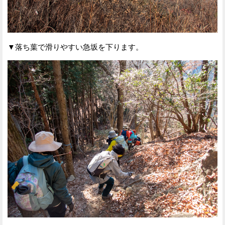
▼落ち葉で滑りやすい急坂を下ります。