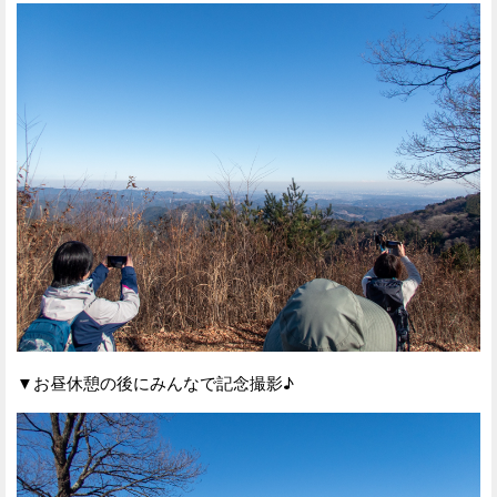
▼お昼休憩の後にみんなで記念撮影♪