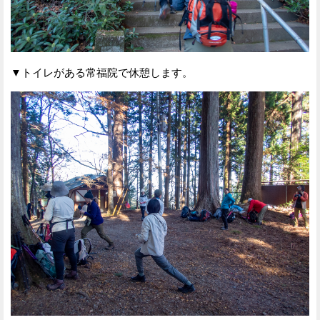
▼トイレがある常福院で休憩します。