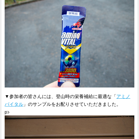
▼参加者の皆さんには、登山時の栄養補給に最適な「
アミノ
バイタル
」のサンプルをお配りさせていただきました。
p>