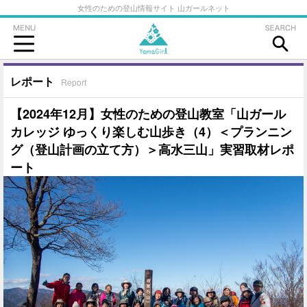
女性のための登山情報サイト 山ガールネット
レポート
Report
【2024年12月】女性のための登山教室「山ガール
カレッジ ゆっくり楽しむ山歩き（4）＜プランニン
グ（登山計画の立て方）＞高水三山」実習取材レポ
ート