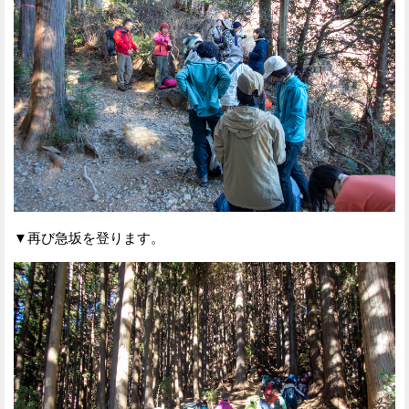
▼再び急坂を登ります。