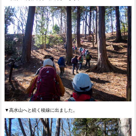
▼高水山へと続く稜線に出ました。