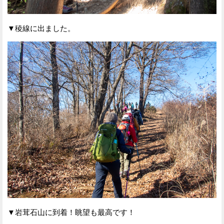
▼稜線に出ました。
▼岩茸石山に到着！眺望も最高です！