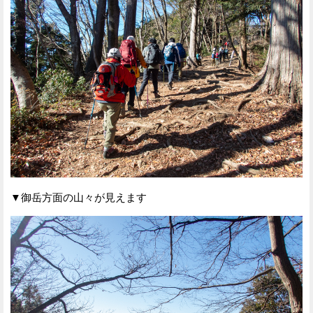
▼御岳方面の山々が見えます