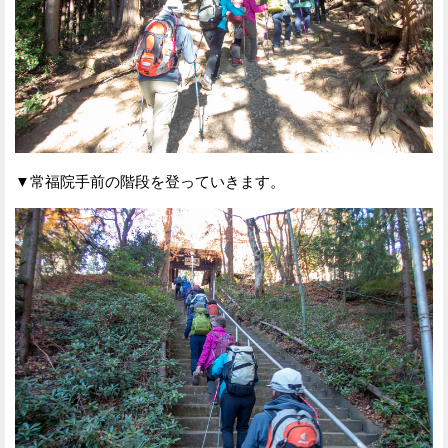
▼常福院手前の階段を登っていきます。