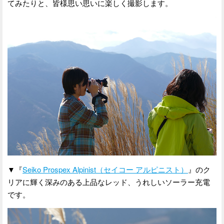
てみたりと、皆様思い思いに楽しく撮影します。
▼『
Seiko Prospex Alpinist（セイコー アルピニスト）
』のク
リアに輝く深みのある上品なレッド、うれしいソーラー充電
です。