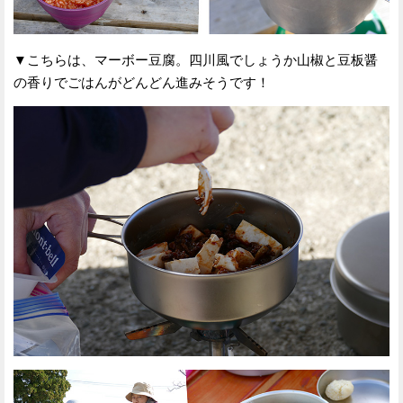
▼こちらは、マーボー豆腐。四川風でしょうか山椒と豆板醤
の香りでごはんがどんどん進みそうです！