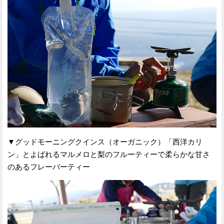
▼グッドモーニングクインス（オーガニック）「西洋カリ
ン」とよばれるマルメロと梨のフルーティーで柔らかな甘さ
のあるフレーバーティー