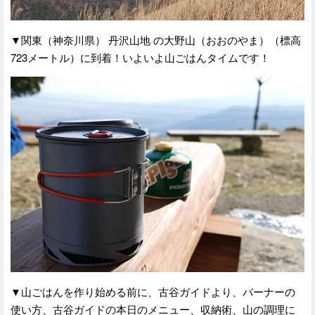
▼関東（神奈川県） 丹沢山地 の大野山（おおのやま）（標高
723メートル）に到着！いよいよ山ごはんタイムです！
▼山ごはんを作り始める前に、古谷ガイドより、バーナーの
使い方、古谷ガイドの本日のメニュー、収納術、山の調理に