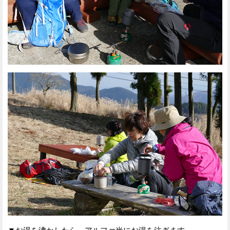
▼お湯を沸かしたら、アルファ米にお湯を注ぎます