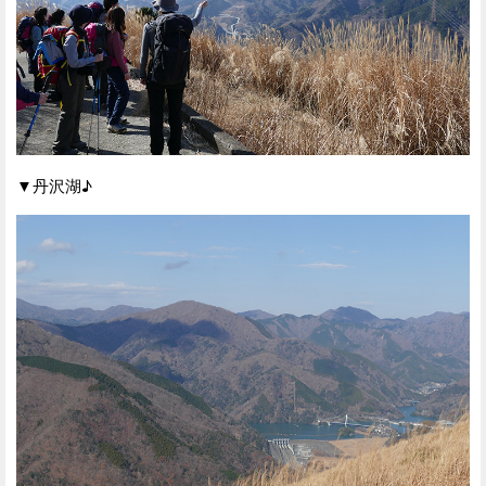
▼丹沢湖♪