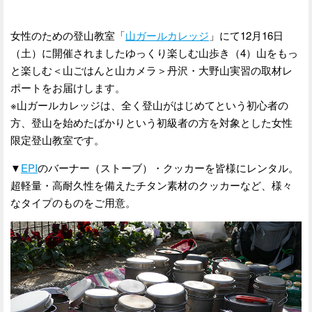
女性のための登山教室「
山ガールカレッジ
」にて12月16日
（土）に開催されましたゆっくり楽しむ山歩き（4）山をもっ
と楽しむ＜山ごはんと山カメラ＞丹沢・大野山実習の取材レ
ポートをお届けします。
※山ガールカレッジは、全く登山がはじめてという初心者の
方、登山を始めたばかりという初級者の方を対象とした女性
限定登山教室です。
▼
EPI
のバーナー（ストーブ）・クッカーを皆様にレンタル。
超軽量・高耐久性を備えたチタン素材のクッカーなど、様々
なタイプのものをご用意。