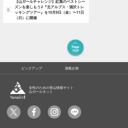
【山ガールチャレンジ】紅葉のベストシー
ズンを楽しもう♪『北アルプス・涸沢トレ
ッキングツアー』を10月9日（金）〜11日
（日）に開催
ピックアップ
連載企画
女性のための登山情報サイト
山ガールネット