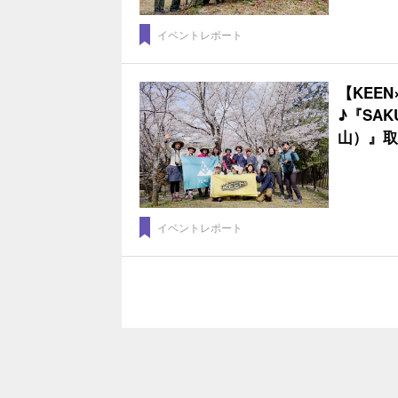
イベントレポート
【KEE
♪『SAK
山）』取
イベントレポート