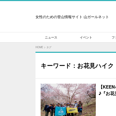
女性のための登山情報サイト 山ガールネット
ニュース
イベント
フ
HOME
>
タグ
キーワード：お花見ハイク
【KEE
♪『お花