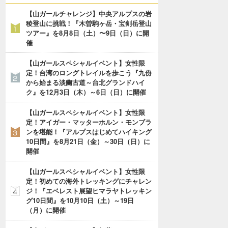
【山ガールチャレンジ】中央アルプスの岩
稜登山に挑戦！『木曽駒ヶ岳・宝剣岳登山
ツアー』を8月8日（土）〜9日（日）に開
催
【山ガールスペシャルイベント】女性限
定！台湾のロングトレイルを歩こう『九份
から始まる淡蘭古道～台北グランドハイ
ク』を12月3日（木）～6日（日）に開催
【山ガールスペシャルイベント】女性限
定！アイガー・マッターホルン・モンブラ
ンを堪能！『アルプスはじめてハイキング
10日間』を8月21日（金）～30日（日）に
開催
【山ガールスペシャルイベント】女性限
定！初めての海外トレッキングにチャレン
ジ！『エベレスト展望ヒマラヤトレッキン
グ10日間』を10月10日（土）～19日
（月）に開催