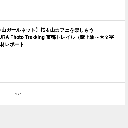
N×山ガールネット】桜＆山カフェを楽しもう
URA Photo Trekking 京都トレイル（蹴上駅～大文字
材レポート
1 / 1