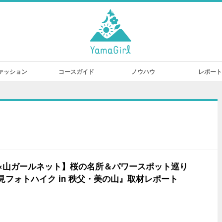
ァッション
コースガイド
ノウハウ
レポート
N×山ガールネット】桜の名所＆パワースポット巡り
見フォトハイク in 秩父・美の山』取材レポート