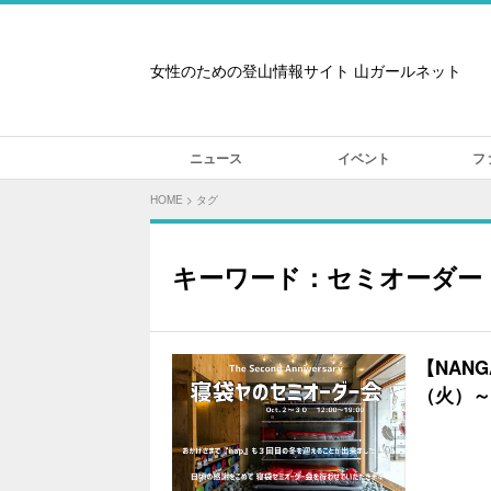
女性のための登山情報サイト 山ガールネット
ニュース
イベント
フ
HOME
>
タグ
キーワード：セミオーダー
【NAN
（火）～