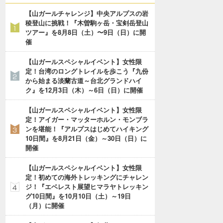
【山ガールチャレンジ】中央アルプスの岩
稜登山に挑戦！『木曽駒ヶ岳・宝剣岳登山
ツアー』を8月8日（土）〜9日（日）に開
催
【山ガールスペシャルイベント】女性限
定！台湾のロングトレイルを歩こう『九份
から始まる淡蘭古道～台北グランドハイ
ク』を12月3日（木）～6日（日）に開催
【山ガールスペシャルイベント】女性限
定！アイガー・マッターホルン・モンブラ
ンを堪能！『アルプスはじめてハイキング
10日間』を8月21日（金）～30日（日）に
開催
【山ガールスペシャルイベント】女性限
定！初めての海外トレッキングにチャレン
ジ！『エベレスト展望ヒマラヤトレッキン
グ10日間』を10月10日（土）～19日
（月）に開催