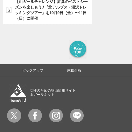
【山ガールチャレンジ】紅葉のベストシー
ズンを楽しもう♪『北アルプス・涸沢トレ
ッキングツアー』を10月9日（金）〜11日
（日）に開催
ピックアップ
連載企画
女性のための登山情報サイト
山ガールネット