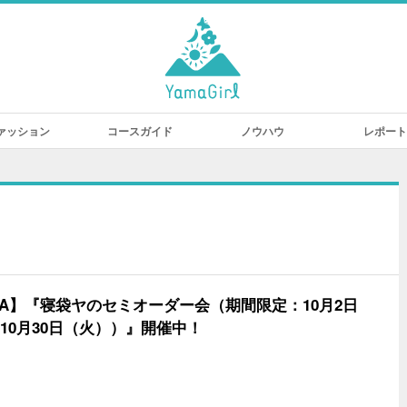
ァッション
コースガイド
ノウハウ
レポート
GA】『寝袋ヤのセミオーダー会（期間限定：10月2日
10月30日（火））』開催中！