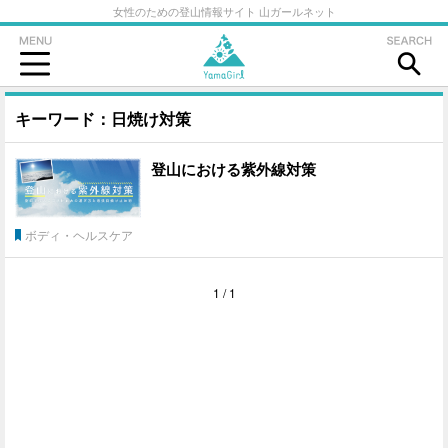
女性のための登山情報サイト 山ガールネット
キーワード：日焼け対策
登山における紫外線対策
ボディ・ヘルスケア
1 / 1