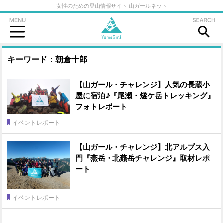
女性のための登山情報サイト 山ガールネット
キーワード：朝倉十郎
【山ガール・チャレンジ】人気の長蔵小
屋に宿泊♪『尾瀬・燧ケ岳トレッキング』
フォトレポート
イベントレポート
【山ガール・チャレンジ】北アルプス入
門『燕岳・北燕岳チャレンジ』取材レポ
ート
イベントレポート