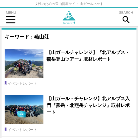
女性のための登山情報サイト 山ガールネット
キーワード：燕山荘
【山ガールチャレンジ】『北アルプス・
燕岳登山ツアー』取材レポート
イベントレポート
【山ガール・チャレンジ】北アルプス入
門『燕岳・北燕岳チャレンジ』取材レポ
ート
イベントレポート