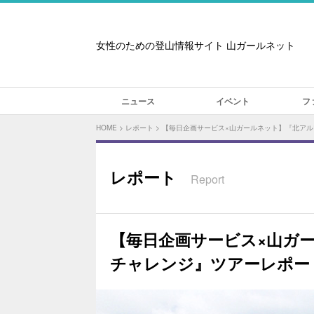
女性のための登山情報サイト 山ガールネット
ニュース
イベント
フ
HOME
>
レポート
>
【毎日企画サービス×山ガールネット】『北ア
レポート
Report
【毎日企画サービス×山ガ
チャレンジ』ツアーレポー