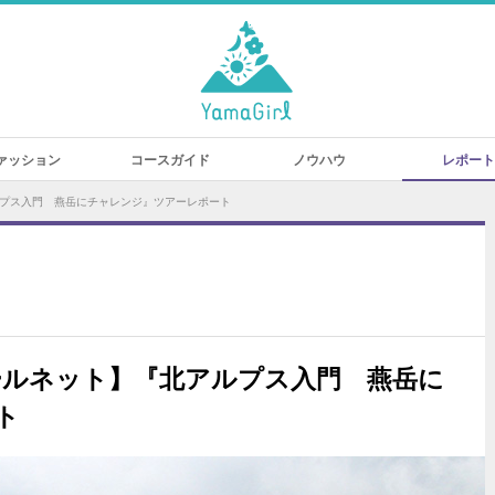
ァッション
コースガイド
ノウハウ
レポート
ルプス入門 燕岳にチャレンジ』ツアーレポート
ールネット】『北アルプス入門 燕岳に
ト