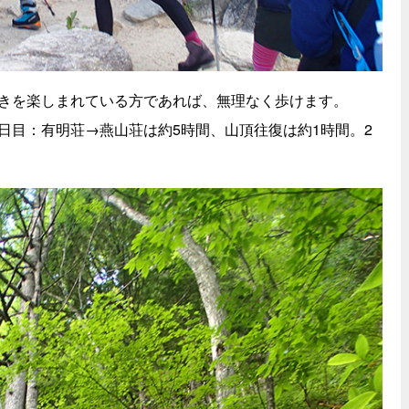
きを楽しまれている方であれば、無理なく歩けます。
日目：有明荘→燕山荘は約5時間、山頂往復は約1時間。2