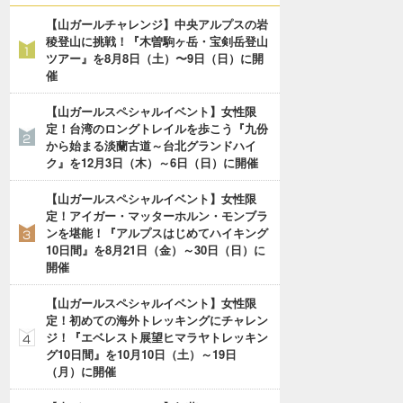
【山ガールチャレンジ】中央アルプスの岩
稜登山に挑戦！『木曽駒ヶ岳・宝剣岳登山
ツアー』を8月8日（土）〜9日（日）に開
催
【山ガールスペシャルイベント】女性限
定！台湾のロングトレイルを歩こう『九份
から始まる淡蘭古道～台北グランドハイ
ク』を12月3日（木）～6日（日）に開催
【山ガールスペシャルイベント】女性限
定！アイガー・マッターホルン・モンブラ
ンを堪能！『アルプスはじめてハイキング
10日間』を8月21日（金）～30日（日）に
開催
【山ガールスペシャルイベント】女性限
定！初めての海外トレッキングにチャレン
ジ！『エベレスト展望ヒマラヤトレッキン
グ10日間』を10月10日（土）～19日
（月）に開催