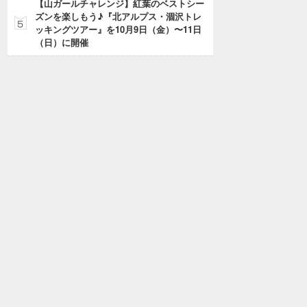
【山ガールチャレンジ】紅葉のベストシー
ズンを楽しもう♪『北アルプス・涸沢トレ
ッキングツアー』を10月9日（金）〜11日
（日）に開催