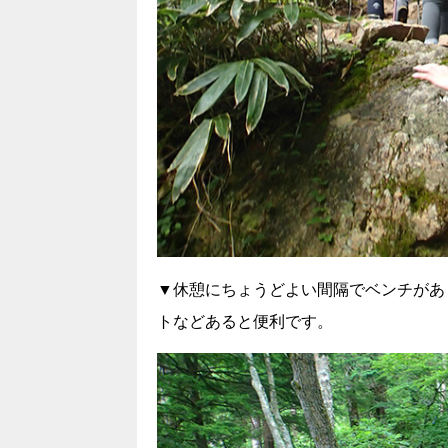
▼休憩にちょうどよい間隔でベンチがあ
トなどあると便利です。