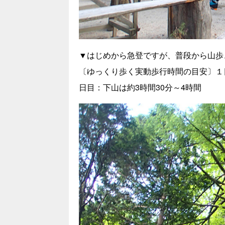
▼はじめから急登ですが、普段から山歩
〔ゆっくり歩く実動歩行時間の目安〕１
日目：下山は約3時間30分～4時間