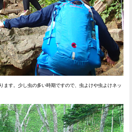
ります。少し虫の多い時期ですので、虫よけや虫よけネッ