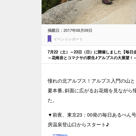
掲載日：
2017年08月09日
イベントレポート
7月22（土）～23日（日）に開催しました【毎
～花崗岩とコマクサの群生♪アルプスの大展望！
憧れの北アルプス！アルプス入門の山と
夏本番､斜面に広がるお花畑を見ながら
た。
▼前夜、東京23：00発の毎日あるぺん号
房温泉登山口からスタート♪