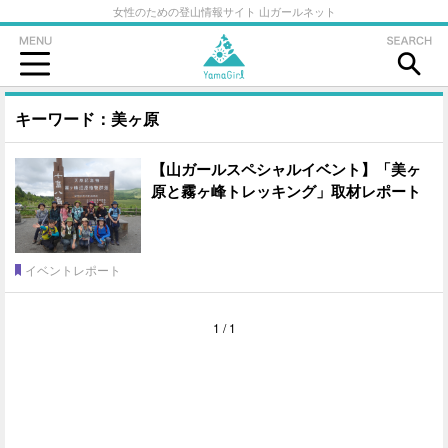
女性のための登山情報サイト 山ガールネット
キーワード：美ヶ原
【山ガールスペシャルイベント】「美ヶ
原と霧ヶ峰トレッキング」取材レポート
イベントレポート
1 / 1